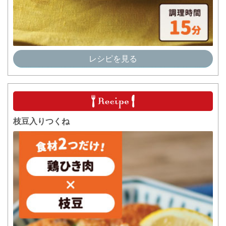
レシピを見る
枝豆入りつくね