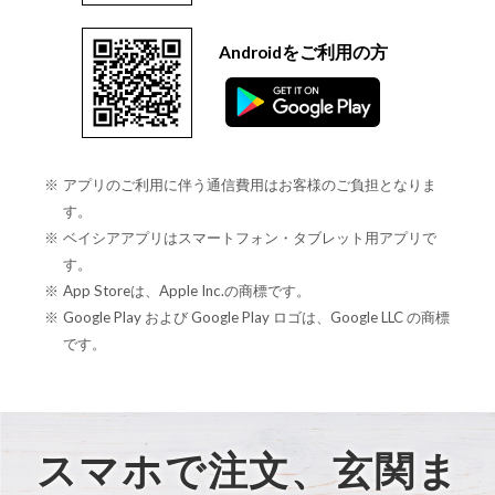
Androidをご利用の方
アプリのご利用に伴う通信費用はお客様のご負担となりま
す。
ベイシアアプリはスマートフォン・タブレット用アプリで
す。
App Storeは、Apple Inc.の商標です。
Google Play および Google Play ロゴは、Google LLC の商標
です。
スマホで注文、玄関ま