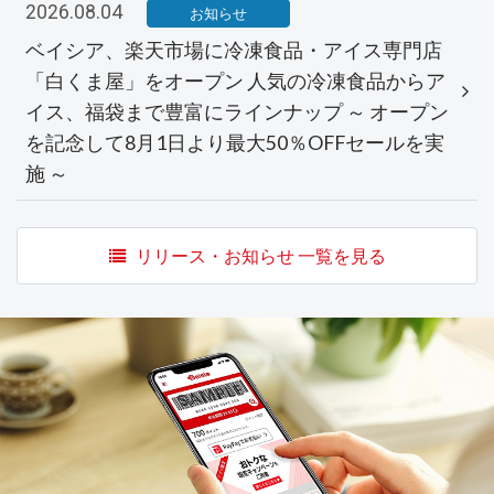
2026.08.04
お知らせ
ベイシア、楽天市場に冷凍食品・アイス専門店
「白くま屋」をオープン 人気の冷凍食品からア
イス、福袋まで豊富にラインナップ ～ オープン
を記念して8月1日より最大50％OFFセールを実
施 ～
リリース・お知らせ 一覧を見る