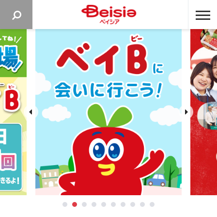
ベイシア 
Prev
Next