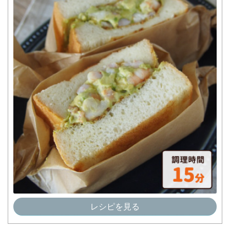
レシピを見る