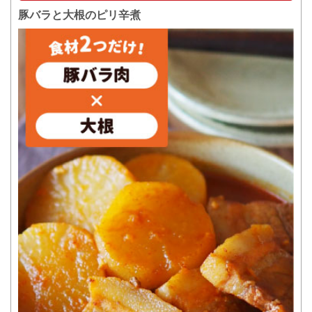
豚バラと大根のピリ辛煮