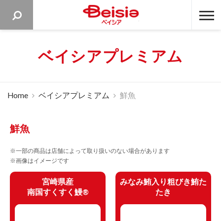
ベイシア 
ベイシアプレミアム
Home
ベイシアプレミアム
鮮魚
鮮魚
※一部の商品は店舗によって取り扱いのない場合があります
※画像はイメージです
宮崎県産
みなみ鮪入り粗びき鮪た
南国すくすく鰻®
たき