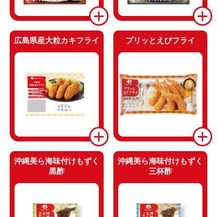
広島県産大粒カキフライ
プリッとえびフライ
沖縄美ら海味付けもずく
沖縄美ら海味付けもずく
黒酢
三杯酢