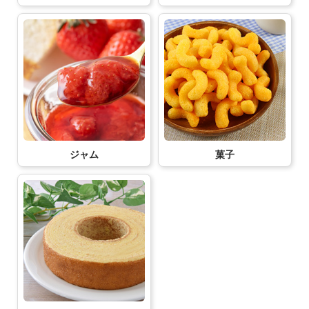
ジャム
菓子