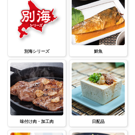
別海シリーズ
鮮魚
味付け肉・加工肉
日配品