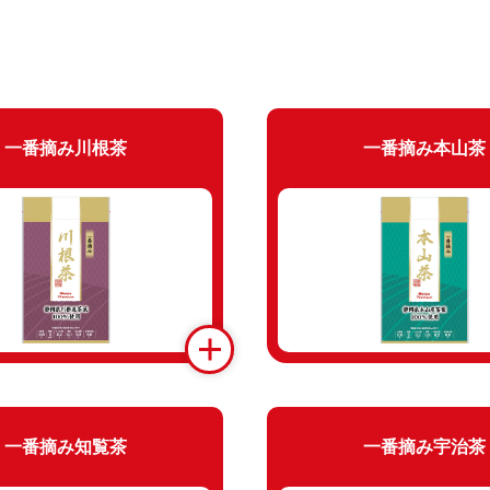
一番摘み川根茶
一番摘み本山茶
一番摘み知覧茶
一番摘み宇治茶