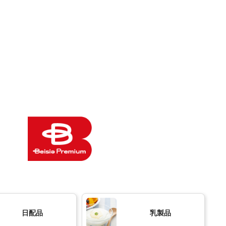
日配品
乳製品