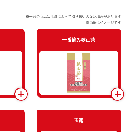
※一部の商品は店舗によって取り扱いのない場合があります
※画像はイメージです
一番摘み狭山茶
玉露