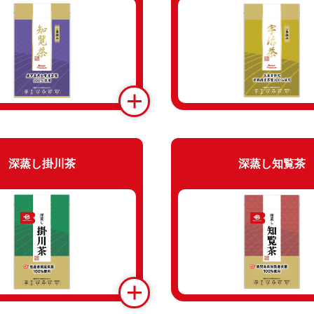
深蒸し掛川茶
深蒸し知覧茶