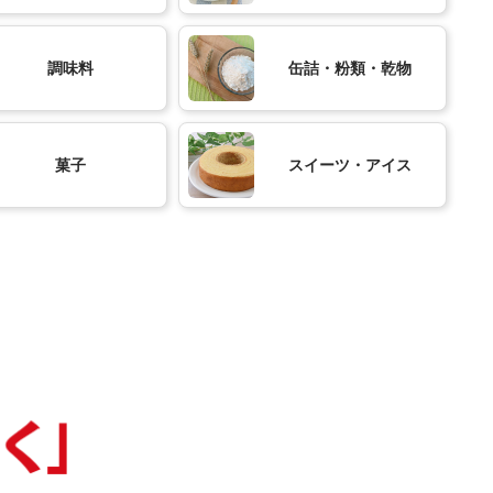
調味料
缶詰・粉類・乾物
菓子
スイーツ・アイス