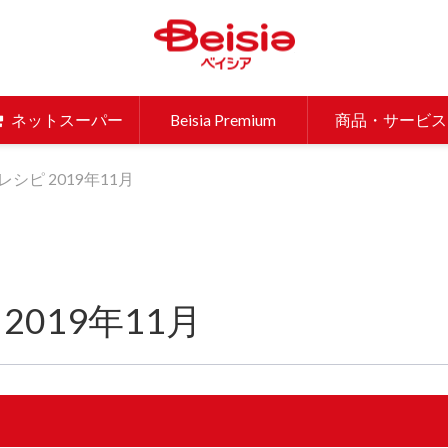
ベイシア 
ネットスーパー
Beisia Premium
商品・サービス
シピ 2019年11月
019年11月