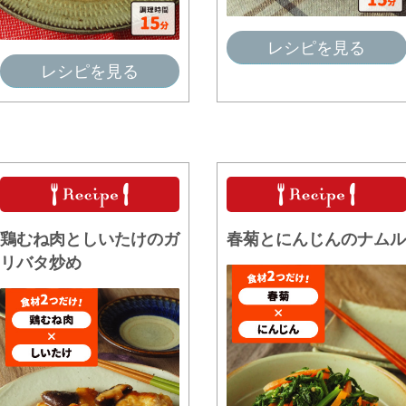
レシピを見る
レシピを見る
鶏むね肉としいたけのガ
春菊とにんじんのナムル
リバタ炒め