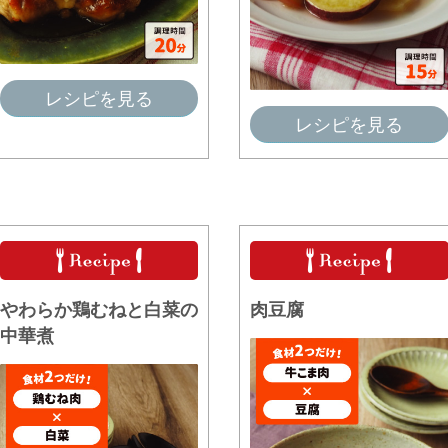
レシピを見る
レシピを見る
やわらか鶏むねと白菜の
肉豆腐
中華煮