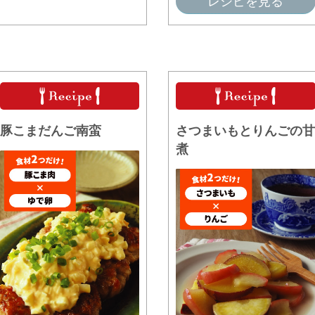
レシピを見る
豚こまだんご南蛮
さつまいもとりんごの甘
煮