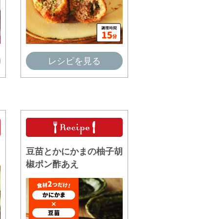
レシピを見る
豆苗とかにかまの柚子胡
椒ポン酢あえ