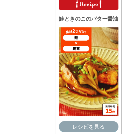
鮭ときのこのバター醤油
レシピを見る