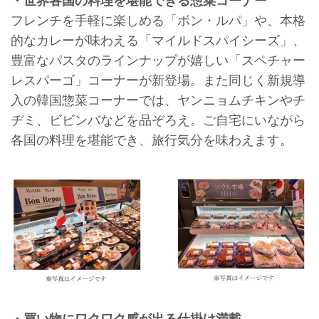
・世界各国の料理を堪能できる惣菜コーナー
フレンチを手軽に楽しめる「ボン・ルパ」や、本格
的なカレーが味わえる「マイルドスパイシーズ」、
豊富なパスタのラインナップが嬉しい「スペチャー
レスパーゴ」コーナーが新登場。また同じく新規導
入の韓国惣菜コーナーでは、ヤンニョムチキンやチ
ヂミ、ビビンバなどを品ぞろえ。ご自宅にいながら
各国の料理を堪能でき、旅行気分を味わえます。
・買い物にワクワク感が出る仕掛け満載