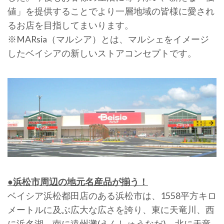
値」を提供することでより一層地域の皆様に愛され
るお店を目指してまいります。
※MARsia（マルシア）とは、マルシェをイメージ
したベイシアの新しいストアコンセプトです。
●浜松市周辺の地元名産品が揃う！
ベイシア浜松都田店のある浜松市は、1558平方キロ
メートルに及ぶ広大な広さを誇り、東に天竜川、西
に浜名湖、南に遠州灘(えんしゅうなだ)、北に天竜