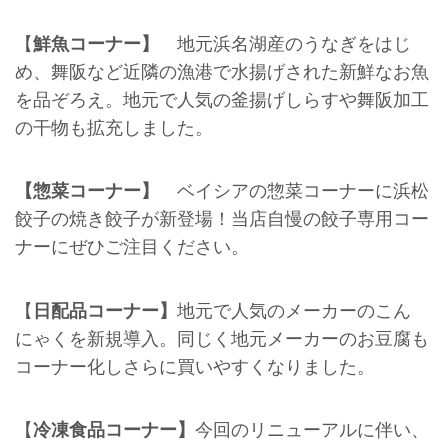
【
鮮魚コーナー】
地元浜名湖産のうなぎをはじ
め、舞阪など近隣の漁港で水揚げされた新鮮なお魚
を品ぞろえ。地元で人気の釜揚げしらすや舞阪加工
の干物も拡充しました。
【惣菜コーナー】
ベイシアの惣菜コーナーに浜松
餃子の焼き餃子が新登場！当店自慢の餃子専用コー
ナーにぜひご注目ください。
【
日配品コーナー】
地元で人気のメーカーのこん
にゃくを新規導入。同じく地元メーカーのお豆腐も
コーナー化しさらに買いやすくなりました。
【
冷凍食品コーナー】
今回のリニューアルに伴い、