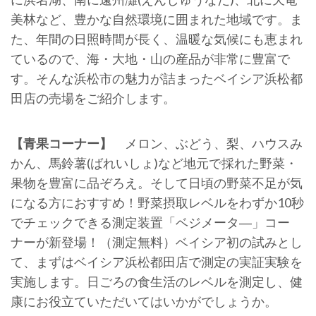
美林など、豊かな自然環境に囲まれた地域です。ま
た、年間の日照時間が長く、温暖な気候にも恵まれ
ているので、海・大地・山の産品が非常に豊富で
す。そんな浜松市の魅力が詰まったベイシア浜松都
田店の売場をご紹介します。
【青果コーナー】
メロン、ぶどう、梨、ハウスみ
かん、馬鈴薯(ばれいしょ)など地元で採れた野菜・
果物を豊富に品ぞろえ。そして日頃の野菜不足が気
になる方におすすめ！野菜摂取レベルをわずか10秒
でチェックできる測定装置「ベジメータ―」コー
ナーが新登場！（測定無料）ベイシア初の試みとし
て、まずはベイシア浜松都田店で測定の実証実験を
実施します。日ごろの食生活のレベルを測定し、健
康にお役立ていただいてはいかがでしょうか。