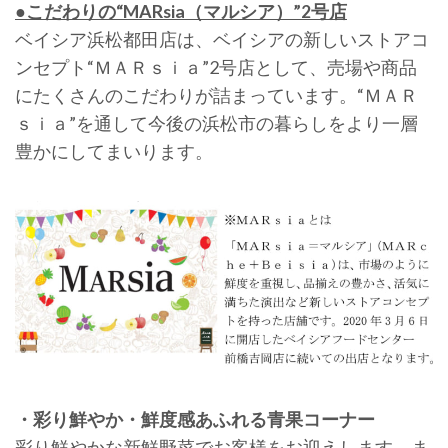
●こだわりの“MARsia（マルシア）”2号店
ベイシア浜松都田店は、ベイシアの新しいストアコ
ンセプト“ＭＡＲｓｉａ”2号店として、売場や商品
にたくさんのこだわりが詰まっています。“ＭＡＲ
ｓｉａ”を通して今後の浜松市の暮らしをより一層
豊かにしてまいります。
・彩り鮮やか・鮮度感あふれる青果コーナー
彩り鮮やかな新鮮野菜でお客様をお迎えします。ま