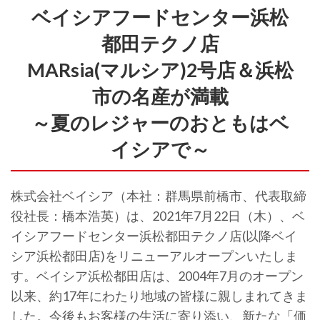
ベイシアフードセンター浜松
都田テクノ店
MARsia(マルシア)2号店＆浜松
市の名産が満載
～夏のレジャーのおともはベ
イシアで～
株式会社ベイシア（本社：群馬県前橋市、代表取締
役社長：橋本浩英）は、2021年7月22日（木）、ベ
イシアフードセンター浜松都田テクノ店(以降ベイ
シア浜松都田店)をリニューアルオープンいたしま
す。ベイシア浜松都田店は、2004年7月のオープン
以来、約17年にわたり地域の皆様に親しまれてきま
した。今後もお客様の生活に寄り添い、新たな「価