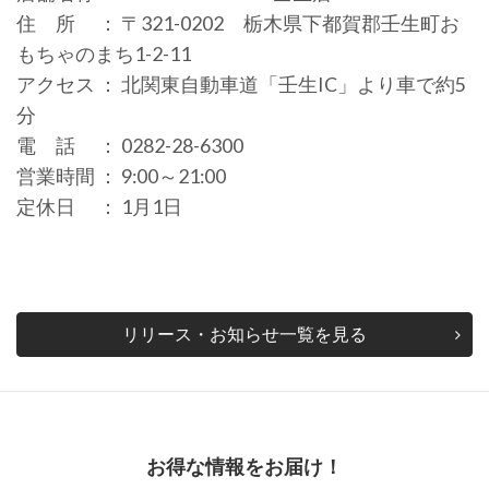
住 所 ： 〒321-0202 栃木県下都賀郡壬生町お
もちゃのまち1-2-11
アクセス ： 北関東自動車道「壬生IC」より車で約5
分
電 話 ： 0282-28-6300
営業時間 ： 9:00～21:00
定休日 ： 1月1日
リリース・お知らせ一覧を見る
お得な情報をお届け！