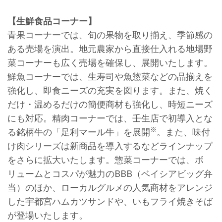
【生鮮食品コーナー】
青果コーナーでは、旬の果物を取り揃え、季節感の
ある売場を演出。地元農家から直接仕入れる地場野
菜コーナーも広く売場を確保し、展開いたします。
鮮魚コーナーでは、生寿司や魚惣菜などの品揃えを
強化し、即食ニーズの充実を図ります。また、焼く
だけ・温めるだけの簡便商材も強化し、時短ニーズ
にも対応。精肉コーナーでは、壬生店で初導入とな
※
る銘柄牛の「足利マール牛」を展開
。また、味付
け肉シリーズは新商品を導入するなどラインナップ
をさらに拡大いたします。惣菜コーナーでは、ボ
リュームとコスパが魅力のBBB（ベイシアビッグ弁
当）のほか、ローカルグルメの人気商材をアレンジ
した宇都宮ハムカツサンドや、いもフライ焼きそば
が登場いたします。