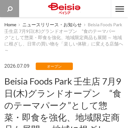
ベイシア 
Home
ニュースリリース・お知らせ
Beisia Foods Park
壬生店 7月9日(木)グランドオープン “食のテーマパー
ク”として惣菜・即食を強化、地域限定商品も展開 ～ 地域
に根ざし、日常の買い物を「楽しい体験」に変える店舗へ
～
2026.07.09
オープン
Beisia Foods Park 壬生店 7月9
日(木)グランドオープン “食
のテーマパーク”として惣
菜・即食を強化、地域限定商