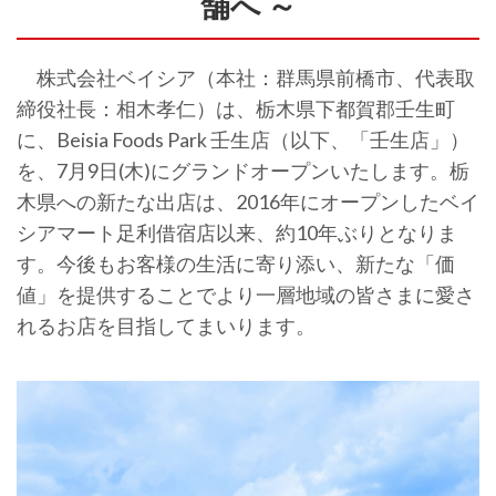
舗へ ～
株式会社ベイシア（本社：群馬県前橋市、代表取
締役社長：相木孝仁）は、栃木県下都賀郡壬生町
に、Beisia Foods Park 壬生店（以下、「壬生店」）
を、7月9日(木)にグランドオープンいたします。栃
木県への新たな出店は、2016年にオープンしたベイ
シアマート足利借宿店以来、約10年ぶりとなりま
す。今後もお客様の生活に寄り添い、新たな「価
値」を提供することでより一層地域の皆さまに愛さ
れるお店を目指してまいります。