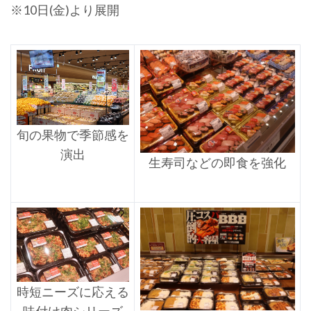
※10日(金)より展開
旬の果物で季節感を
演出
生寿司などの即食を強化
時短ニーズに応える
味付け肉シリーズ