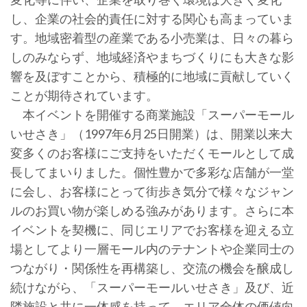
し、企業の社会的責任に対する関心も高まっていま
す。地域密着型の産業である小売業は、日々の暮ら
しのみならず、地域経済やまちづくりにも大きな影
響を及ぼすことから、積極的に地域に貢献していく
ことが期待されています。
本イベントを開催する商業施設「スーパーモール
いせさき」（1997年6月25日開業）は、開業以来大
変多くのお客様にご支持をいただくモールとして成
長してまいりました。個性豊かで多彩な店舗が一堂
に会し、お客様にとって街歩き気分で様々なジャン
ルのお買い物が楽しめる強みがあります。さらに本
イベントを契機に、同じエリアでお客様を迎える立
場としてより一層モール内のテナントや企業同士の
つながり・関係性を再構築し、交流の機会を醸成し
続けながら、「スーパーモールいせさき」及び、近
隣施設と共に一体感を持って、エリア全体の価値向