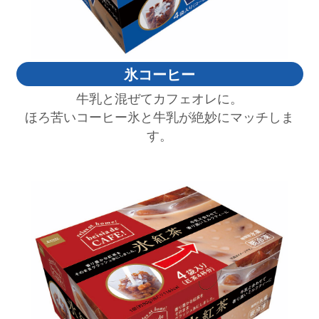
氷コーヒー
牛乳と混ぜてカフェオレに。
ほろ苦いコーヒー氷と牛乳が絶妙にマッチしま
す。