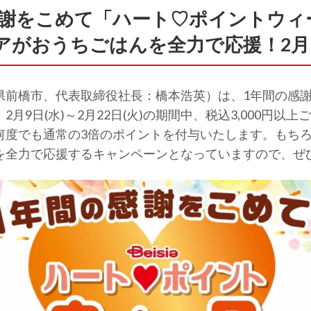
感謝をこめて「ハート♡ポイントウィ
アがおうちごはんを全力で応援！2月
県前橋市、代表取締役社長：橋本浩英）は、1年間の感
月9日(水)～2月22日(火)の期間中、税込3,000円以
何度でも通常の3倍のポイントを付与いたします。もち
を全力で応援するキャンペーンとなっていますので、ぜ