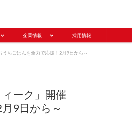
Beisia 豊かな暮らしのパ
企業情報
採用情報
おうちごはんを全力で応援！2月9日から～
ウィーク」開催
月9日から～