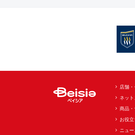
店舗・
ネット
商品・
お役立
ニュー