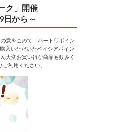
ーク」開催
9日から～
謝の意をこめて『ハート♡ポイン
上ご購入いただいたベイシアポイン
ろん大変お買い得な商品も数多く
ひご利用ください。