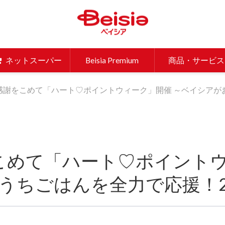
ベイシア 
ネットスーパー
Beisia Premium
商品・サービス
感謝をこめて「ハート♡ポイントウィーク」開催 ～ベイシアが
こめて「ハート♡ポイント
うちごはんを全力で応援！2