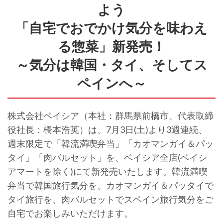
よう
「自宅でおでかけ気分を味わえ
る惣菜」新発売！
～気分は韓国・タイ、そしてス
ペインへ～
株式会社ベイシア（本社：群馬県前橋市、代表取締
役社長：橋本浩英）は、7月3日(土)より3週連続、
週末限定で「韓流満喫弁当」「カオマンガイ＆パッ
タイ」「肉バルセット」を、ベイシア全店(ベイシ
アマートを除く)にて新発売いたします。韓流満喫
弁当で韓国旅行気分を、カオマンガイ＆パッタイで
タイ旅行を、肉バルセットでスペイン旅行気分をご
自宅でお楽しみいただけます。