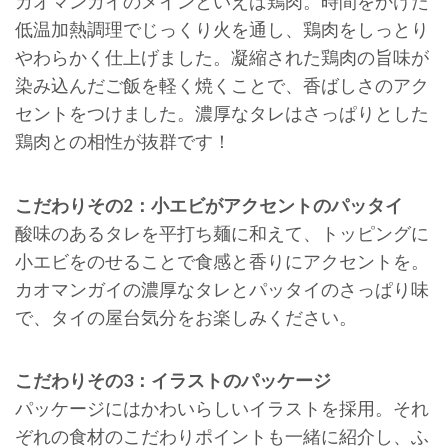
カオマンガイのメインといえば鶏肉。時間をかけた
低温加熱調理でじっくり火を通し、鶏肉をしっとり
やわらかく仕上げました。凝縮された鶏肉の旨味が
染み込んだご飯を軽く焼くことで、香ばしさのアク
セントをつけました。濃厚なタレはさっぱりとした
鶏肉との相性が抜群です！
こだわりその2：小エビがアクセントのパッタイ
酸味のあるタレを平打ち麺に和えて、トッピングに
小エビをのせることで食感と香りにアクセントを。
カオマンガイの濃厚なタレとパッタイのさっぱり味
で、タイの屋台気分をお楽しみください。
こだわりその3：イラストのパッケージ
パッケージにはかわいらしいイラストを採用。それ
ぞれの食材のこだわりポイントも一緒に紹介し、ふ