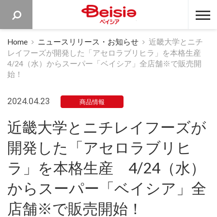
ベイシア 
Home
ニュースリリース・お知らせ
近畿大学とニチ
レイフーズが開発した「アセロラブリヒラ」を本格生産
4/24（水）からスーパー「ベイシア」全店舗※で販売開
始！
2024.04.23
商品情報
近畿大学とニチレイフーズが
開発した「アセロラブリヒ
ラ」を本格生産 4/24（水）
からスーパー「ベイシア」全
店舗※で販売開始！