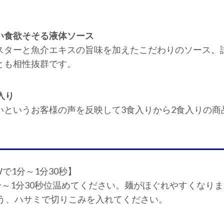
い食欲そそる液体ソース
スターと魚介エキスの旨味を加えたこだわりのソース。
とも相性抜群です。
入り
いというお客様の声を反映して3食入りから2食入りの商
で1分～1分30秒】
～1分30秒位温めてください。麺がほぐれやすくなり
う、ハサミで切りこみを入れてください。