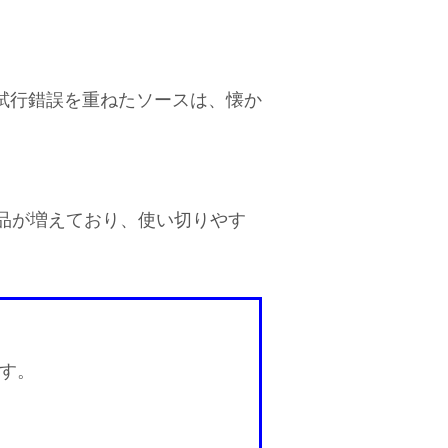
試行錯誤を重ねたソースは、懐か
品が増えており、使い切りやす
ます。