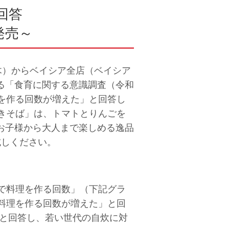
回答
発売～
木）からベイシア全店（ベイシア
る「食育に関する意識調査（令和
を作る回数が増えた」と回答し
きそば」は、トマトとりんごを
お子様から大人まで楽しめる逸品
試しください。
で料理を作る回数」（下記グラ
料理を作る回数が増えた」と回
たと回答し、若い世代の自炊に対