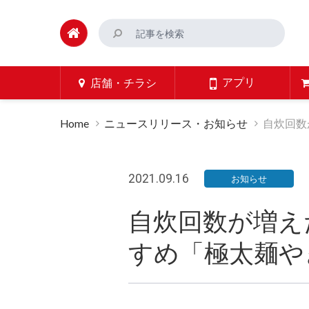
アプリ
店舗・チラシ
Home
ニュースリリース・お知らせ
自炊回数
2021.09.16
お知らせ
自炊回数が増え
すめ「極太麺や