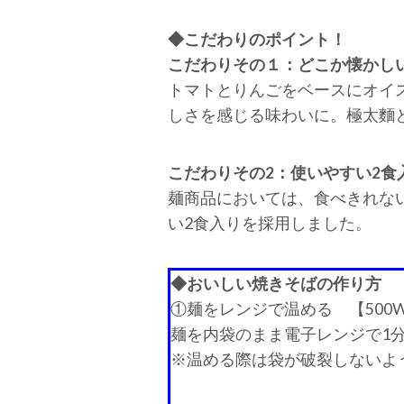
◆こだわりのポイント！
こだわりその１：どこか懐かし
トマトとりんごをベースにオイ
しさを感じる味わいに。極太麵
こだわりその2：使いやすい2食
麺商品においては、食べきれな
い2食入りを採用しました。
◆おいしい焼きそばの作り方
①麺をレンジで温める 【500W
麺を内袋のまま電子レンジで1分
※温める際は袋が破裂しないよ