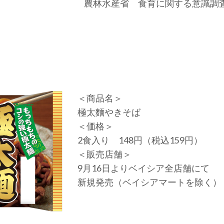
農林水産省 食育に関する意識調査
＜商品名＞
極太麵やきそば
＜価格＞
2食入り 148円（税込159円）
＜販売店舗＞
9月16日よりベイシア全店舗にて
新規発売（ベイシアマートを除く）