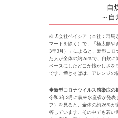
自
～自
株式会社ベイシア（本社：群馬
マートを除く）で、「極太麵や
3年3月）」によると、新型コ
た人が全体の約26％で、自炊
ベースにしたどこか懐かしさを
です。焼きそばは、アレンジの
◆新型コロナウイルス感染症の
令和3年3月に農林水産省が発
フ）を見ると、全体の約26％
答しています。その中でも若い世