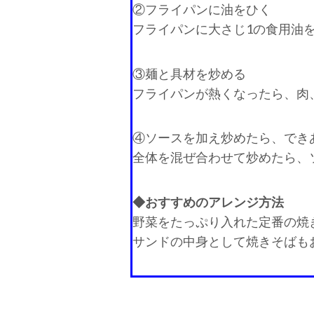
②フライパンに油をひく
フライパンに大さじ1の食用油
③麺と具材を炒める
フライパンが熱くなったら、肉
④ソースを加え炒めたら、でき
全体を混ぜ合わせて炒めたら、
◆おすすめのアレンジ方法
野菜をたっぷり入れた定番の焼
サンドの中身として焼きそばも