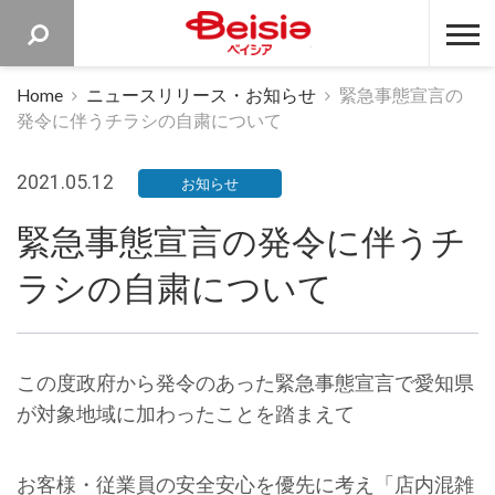
ベイシア 
Home
ニュースリリース・お知らせ
緊急事態宣言の
発令に伴うチラシの自粛について
2021.05.12
お知らせ
緊急事態宣言の発令に伴うチ
ラシの自粛について
この度政府から発令のあった緊急事態宣言で愛知県
が対象地域に加わったことを踏まえて
お客様・従業員の安全安心を優先に考え「店内混雑