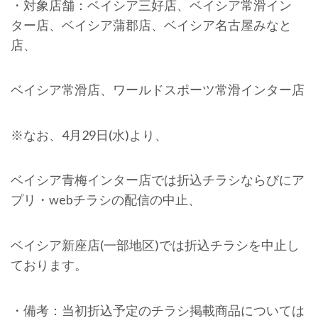
・対象店舗：ベイシア三好店、ベイシア常滑イン
ター店、ベイシア蒲郡店、ベイシア名古屋みなと
店、
ベイシア常滑店、ワールドスポーツ常滑インター店
※なお、4月29日(水)より、
ベイシア青梅インター店では折込チラシならびにア
プリ・webチラシの配信の中止、
ベイシア新座店(一部地区)では折込チラシを中止し
ております。
・備考：当初折込予定のチラシ掲載商品については