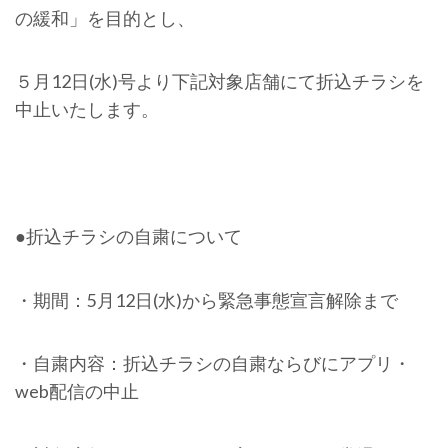
の緩和」を目的とし、
５月12日(水)号より下記対象店舗にて折込チラシを
中止いたします。
●折込チラシの自粛について
・期間：5月12日(水)から緊急事態宣言解除まで
・自粛内容：折込チラシの自粛ならびにアプリ・
web配信の中止