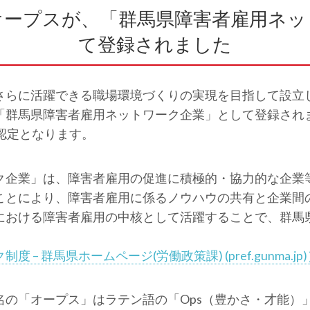
オープスが、「群馬県障害者雇用ネッ
て登録されました
さらに活躍できる職場環境づくりの実現を目指して設立
「群馬県障害者雇用ネットワーク企業」として登録され
認定となります。
ク企業」は、障害者雇用の促進に積極的・協力的な企業
ことにより、障害者雇用に係るノウハウの共有と企業間
における障害者雇用の中核として活躍することで、群馬
 群馬県ホームページ(労働政策課) (pref.gunma.jp
名の「オープス」はラテン語の「Ops（豊かさ・才能）