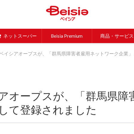
ベイシア 
ネットスーパー
Beisia Premium
商品・サービス
ベイシアオープスが、「群馬県障害者雇用ネットワーク企業」
アオープスが、「群馬県障
して登録されました