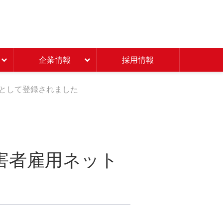
Beisia 豊かな暮らしのパ
企業情報
採用情報
として登録されました
害者雇用ネット