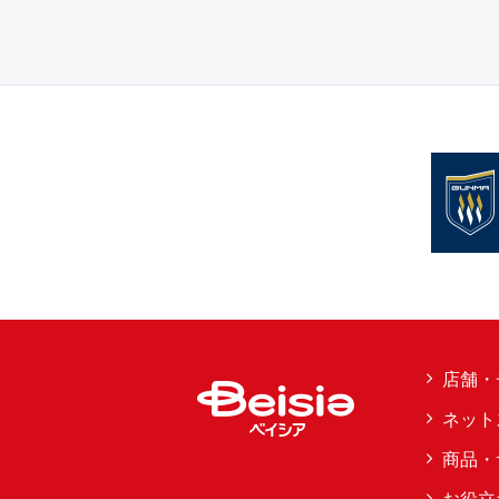
店舗・
ネット
商品・
お役立