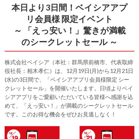
本日より3日間！ベイシアアプ
リ会員様 限定イベント
～ 「えっ安い！」驚きが満載
のシークレットセール ～
株式会社ベイシア（本社：群馬県前橋市、代表取締
役社長：相木孝仁）は、12月19日(月)から12月21日
(水)の3日間で、「ベイシアアプリ会員様限定 シー
クレットセール」を開催いたします。日頃よりベイ
シアアプリをご愛顧いただいている皆様へ感謝を込
めて、「えっ安い！」が満載のシークレットセール
です。このお得な機会をぜひお見逃しなく！