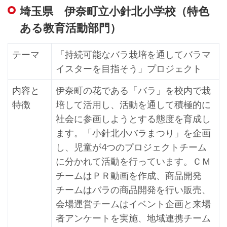
埼玉県 伊奈町立小針北小学校（特色
ある教育活動部門）
テーマ
「持続可能なバラ栽培を通してバラマ
イスターを目指そう」プロジェクト
内容と
伊奈町の花である「バラ」を校内で栽
特徴
培して活用し、活動を通して積極的に
社会に参画しようとする態度を育成し
ます。「小針北小バラまつり」を企画
し、児童が4つのプロジェクトチーム
に分かれて活動を行っています。ＣＭ
チームはＰＲ動画を作成、商品開発
チームはバラの商品開発を行い販売、
会場運営チームはイベント企画と来場
者アンケートを実施、地域連携チーム