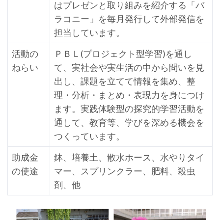
はプレゼンと取り組みを紹介する「バ
ラコニー」を毎月発行して外部発信を
担当しています。
活動の
ＰＢＬ(プロジェクト型学習)を通し
ねらい
て、実社会や実生活の中から問いを見
出し、課題を立てて情報を集め、整
理・分析・まとめ・表現力を身につけ
ます。実践体験型の探究的学習活動を
通して、教育等、学びを深める機会を
つくっています。
助成金
鉢、培養土、散水ホース、水やりタイ
の使途
マー、スプリンクラー、肥料、殺虫
剤、他