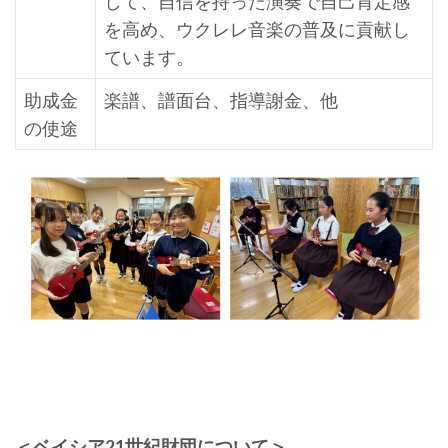
して、自信を持った演奏で自己肯定感
を高め、ウクレレ音楽の普及に貢献し
ています。
助成金
楽譜、譜面台、指導謝金、他
の使途
＜ベイシア21世紀財団について＞