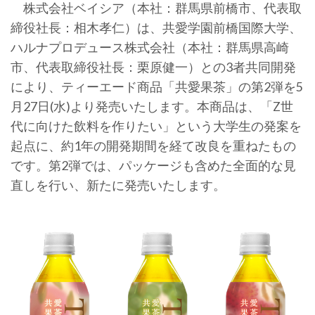
株式会社ベイシア（本社：群馬県前橋市、代表取
締役社長：相木孝仁）は、共愛学園前橋国際大学、
ハルナプロデュース株式会社（本社：群馬県高崎
市、代表取締役社長：栗原健一）との3者共同開発
により、ティーエード商品「共愛果茶」の第2弾を5
月27日(水)より発売いたします。本商品は、「Z世
代に向けた飲料を作りたい」という大学生の発案を
起点に、約1年の開発期間を経て改良を重ねたもの
です。第2弾では、パッケージも含めた全面的な見
直しを行い、新たに発売いたします。