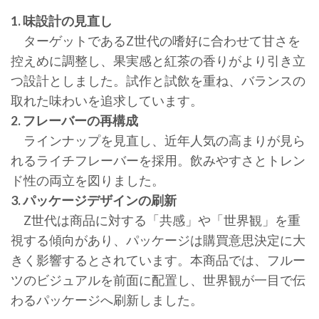
1. 味設計の見直し
ターゲットであるZ世代の嗜好に合わせて甘さを
控えめに調整し、果実感と紅茶の香りがより引き立
つ設計としました。試作と試飲を重ね、バランスの
取れた味わいを追求しています。
2. フレーバーの再構成
ラインナップを見直し、近年人気の高まりが見ら
れるライチフレーバーを採用。飲みやすさとトレン
ド性の両立を図りました。
3. パッケージデザインの刷新
Z世代は商品に対する「共感」や「世界観」を重
視する傾向があり、パッケージは購買意思決定に大
きく影響するとされています。本商品では、フルー
ツのビジュアルを前面に配置し、世界観が一目で伝
わるパッケージへ刷新しました。