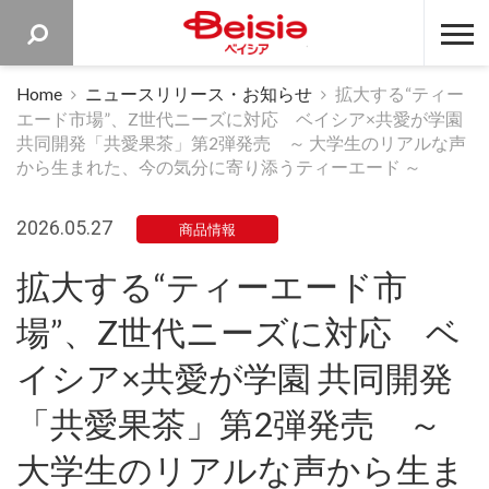
ベイシア 
Home
ニュースリリース・お知らせ
拡大する“ティー
エード市場”、Z世代ニーズに対応 ベイシア×共愛が学園
共同開発「共愛果茶」第2弾発売 ～ 大学生のリアルな声
から生まれた、今の気分に寄り添うティーエード ～
2026.05.27
商品情報
拡大する“ティーエード市
場”、Z世代ニーズに対応 ベ
イシア×共愛が学園 共同開発
「共愛果茶」第2弾発売 ～
大学生のリアルな声から生ま