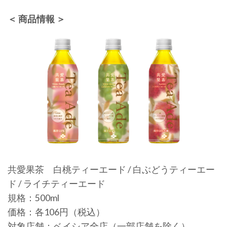
＜ 商品情報 ＞
共愛果茶 白桃ティーエード / 白ぶどうティーエー
ド / ライチティーエード
規格：500ml
価格：各106円（税込）
対象店舗：ベイシア全店（一部店舗を除く）