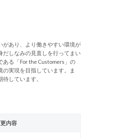
いがあり、より働きやすい環境が
身だしなみの見直しを行ってまい
 the Customers」の
境の実現を目指しています。ま
期待しています。
変更内容