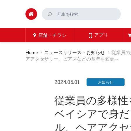
アプリ
店舗・チラシ
Home
ニュースリリース・お知らせ
従業員の
アアクセサリー、ピアスなどの基準を変更～
2024.05.01
お知らせ
従業員の多様性
ベイシアで身だ
ル、ヘアアクセ