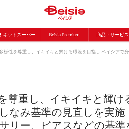
ベイシア 
ネットスーパー
Beisia Premium
商品・サービス
多様性を尊重し、イキイキと輝ける環境を目指し ベイシアで身
を尊重し、イキイキと輝け
しなみ基準の見直しを実施 
サリー、ピアスなどの基準