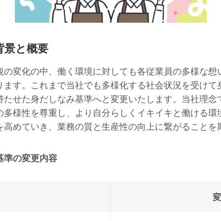
背景と概要
観の変化の中、働く環境に対しても各従業員の多様な想
ります。これまで当社でも多様化する社会状況を受けて
た身だしなみ基準へと変更いたします。当社理念である「For
の多様性を尊重し、より自分らしくイキイキと働ける環
を高めていき、業務の質と生産性の向上に繋がることを
基準の変更内容