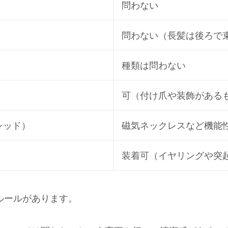
問わない
問わない（長髪は後ろで
種類は問わない
可（付け爪や装飾がある
レッド）
磁気ネックレスなど機能
装着可（イヤリングや突
ルールがあります。