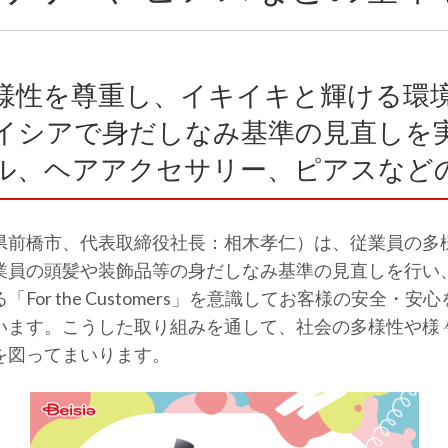
様性を尊重し、イキイキと輝ける環
イシアで身だしなみ基準の見直しを
ル、ヘアアクセサリー、ピアスなど
県前橋市、代表取締役社長：相木孝仁）は、従業員の多
業員の頭髪や装飾品等の身だしなみ基準の見直しを行い、
or the Customers」を意識してお客様の安全・
います。こうした取り組みを通して、社会の多様性や様
を図ってまいります。