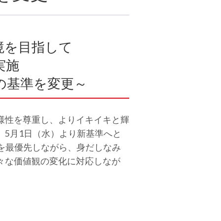
境を目指して
実施
の基準を変更～
様性を尊重し、よりイキイキと輝
5月1日（水）より新基準へと
安心を最優先しながら、身だしなみ
々な価値観の変化に対応しなが