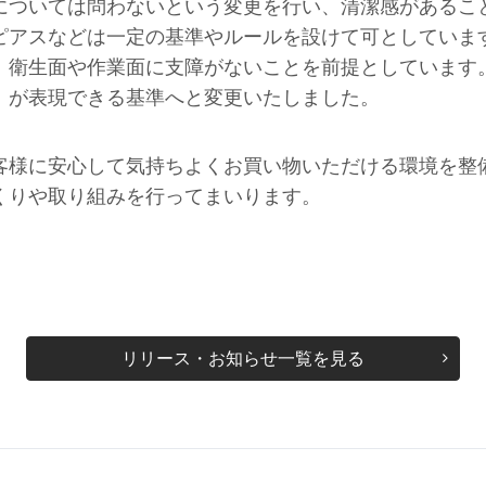
については問わないという変更を行い、清潔感があるこ
ピアスなどは一定の基準やルールを設けて可としていま
、衛生面や作業面に支障がないことを前提としています
」が表現できる基準へと変更いたしました。
客様に安心して気持ちよくお買い物いただける環境を整
くりや取り組みを行ってまいります。
リリース・お知らせ一覧を見る