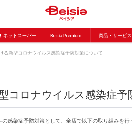
ベイシア 
ネットスーパー
Beisia Premium
商品・サービス
ける新型コロナウイルス感染症予防対策について
型コロナウイルス感染症予
への感染症予防対策として、全店で以下の取り組みを行