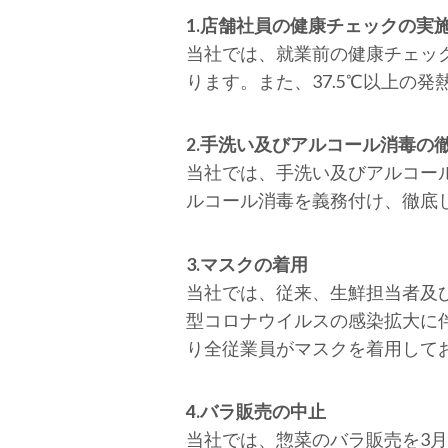
1.店舗社員の健康チェックの実
当社では、就業前の健康チェッ
ります。また、37.5℃以上の
2.手洗い及びアルコール消毒の
当社では、手洗い及びアルコー
ルコール消毒を義務付け、徹底
3.マスクの着用
当社では、従来、生鮮担当者及
型コロナウイルスの感染拡大に伴
り全従業員がマスクを着用して
4.バラ販売の中止
当社では、惣菜のバラ販売を3月