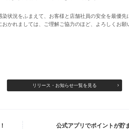
感染状況をふまえて、お客様と店舗社員の安全を最優先
におかれましては、ご理解ご協力のほど、よろしくお願
リリース・お知らせ一覧を見る
！
公式アプリでポイントが貯