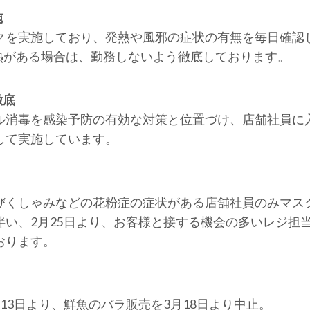
施
クを実施しており、発熱や風邪の症状の有無を毎日確認
発熱がある場合は、勤務しないよう徹底しております。
徹底
ル消毒を感染予防の有効な対策と位置づけ、店舗社員に
して実施しています。
びくしゃみなどの花粉症の症状がある店舗社員のみマス
い、2月25日より、お客様と接する機会の多いレジ担当
おります。
13日より、鮮魚のバラ販売を3月18日より中止。