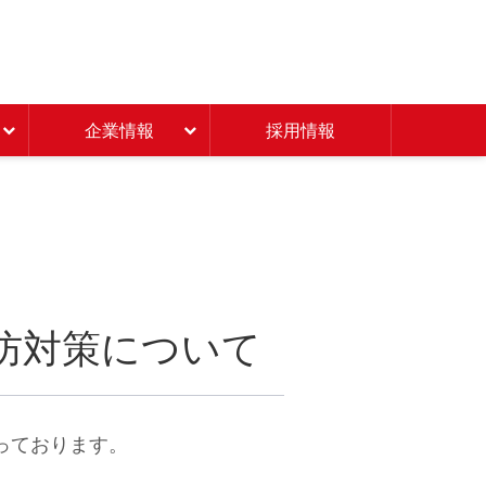
Beisia 豊かな暮らしのパ
企業情報
採用情報
防対策について
っております。