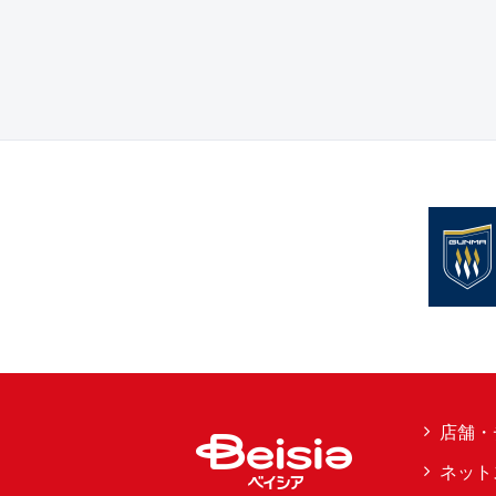
店舗・
ネット