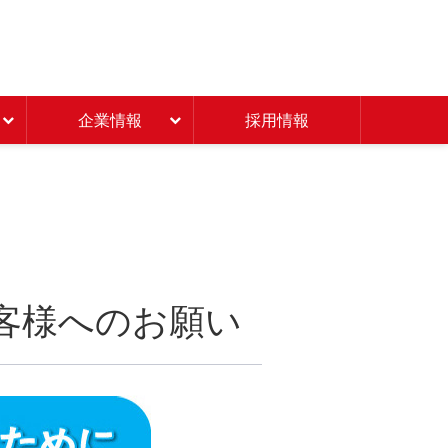
Beisia 豊かな暮らしのパ
企業情報
採用情報
客様へのお願い