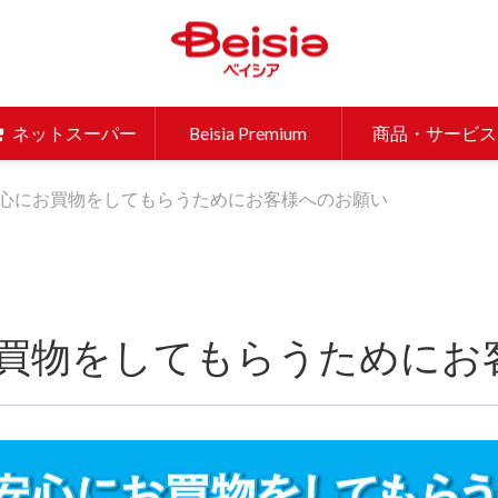
ベイシア 
ネットスーパー
Beisia Premium
商品・サービス
心にお買物をしてもらうためにお客様へのお願い
買物をしてもらうためにお