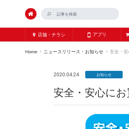
アプリ
店舗・チラシ
Home
ニュースリリース・お知らせ
安全・安
2020.04.24
お知らせ
安全・安心にお