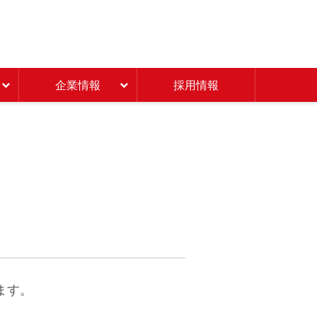
Beisia 豊かな暮らしのパ
企業情報
採用情報
ます。