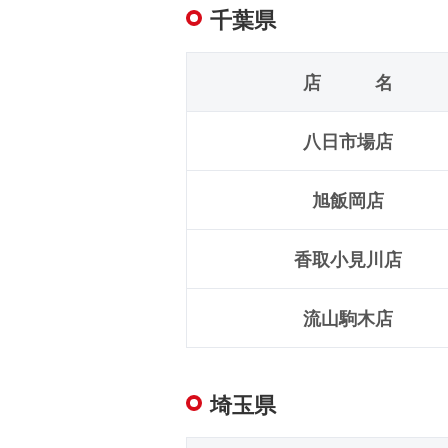
千葉県
店 名
八日市場店
旭飯岡店
香取小見川店
流山駒木店
埼玉県