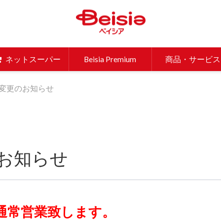
ベイシア 
ネットスーパー
Beisia Premium
商品・サービス
変更のお知らせ
お知らせ
通常営業致します。