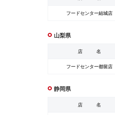
フードセンター結城店
山梨県
店 名
フードセンター都留店
静岡県
店 名