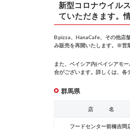
新型コロナウイル
ていただきます。
B:pizza、HanaCafe
み販売を再開いたします。※営
また、ベイシア内(ベイシアモ
合がございます。詳しくは、各
群馬県
店 名
フードセンター前橋吉岡