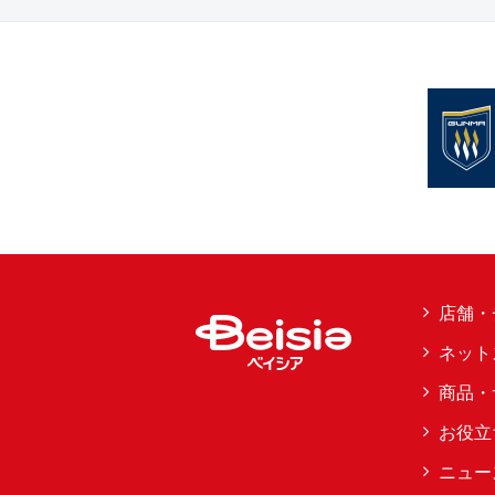
店舗・
ネット
商品・
お役立
ニュー