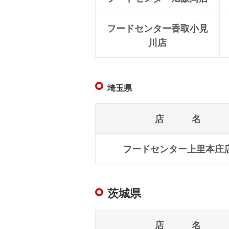
フードセンター香取小見
川店
埼玉県
店 名
フードセンター上里本庄
茨城県
店 名