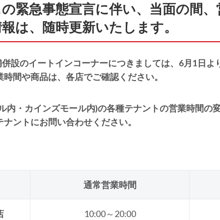
スの緊急事態宣言に伴い、当面の間、
情報は、随時更新いたします。
、その他店舗併設のイートインコーナーにつきましては、6月1
業時間や商品は、各店でご確認ください。
ール内・カインズモール内)の各種テナントの営業時間の
テナントにお問い合わせください。
通常営業時間
店
10:00～20:00