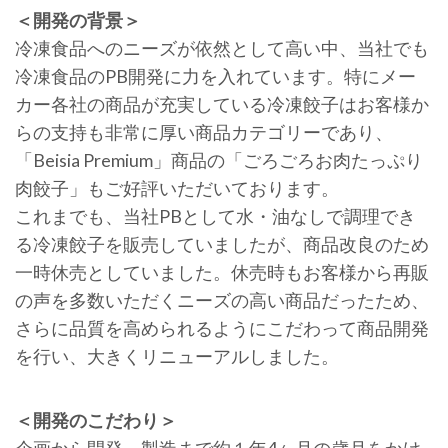
＜開発の背景＞
冷凍食品へのニーズが依然として高い中、当社でも
冷凍食品のPB開発に力を入れています。特にメー
カー各社の商品が充実している冷凍餃子はお客様か
らの支持も非常に厚い商品カテゴリーであり、
「Beisia Premium」商品の「ごろごろお肉たっぷり
肉餃子」もご好評いただいております。
これまでも、当社PBとして水・油なしで調理でき
る冷凍餃子を販売していましたが、商品改良のため
一時休売としていました。休売時もお客様から再販
の声を多数いただくニーズの高い商品だったため、
さらに品質を高められるようにこだわって商品開発
を行い、大きくリニューアルしました。
＜開発のこだわり＞