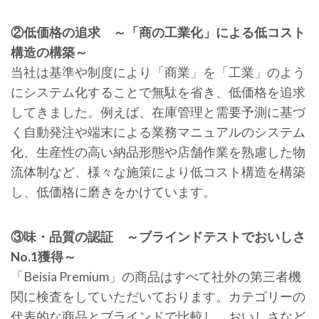
②低価格の追求 ～「商の工業化」による低コスト
構造の構築～
当社は基準や制度により「商業」を「工業」のよう
にシステム化することで無駄を省き、低価格を追求
してきました。例えば、在庫管理と需要予測に基づ
く自動発注や端末による業務マニュアルのシステム
化、生産性の高い納品形態や店舗作業を熟慮した物
流体制など、様々な施策により低コスト構造を構築
し、低価格に磨きをかけています。
③味・品質の認証 ～ブラインドテストでおいしさ
No.1獲得～
「Beisia Premium」の商品はすべて社外の第三者機
関に検査をしていただいております。カテゴリーの
代表的な商品とブラインドで比較し、おいしさなど