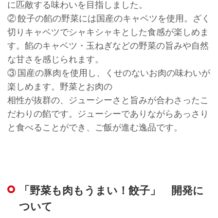
に匹敵する味わいを目指しました。
② 餃子の餡の野菜には国産のキャベツを使用。ざく
切りキャベツでシャキシャキとした食感が楽しめま
す。餡のキャベツ・玉ねぎなどの野菜の旨みや自然
な甘さを感じられます。
③ 国産の豚肉を使用し、くせのないお肉の味わいが
楽しめます。野菜とお肉の
相性が抜群の、ジューシーさと旨みが合わさったこ
だわりの餡です。ジューシーでありながらあっさり
と食べることができ、ご飯が進む逸品です。
「野菜も肉もうまい！餃子」 開発に
ついて