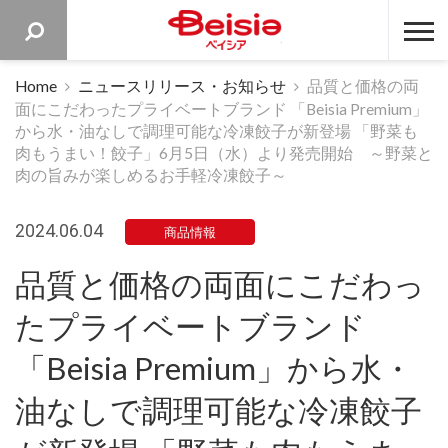
ベイシア 
Home
ニュースリリース・お知らせ
品質と価格の両
面にこだわったプライベートブランド 「Beisia Premium」
から水・油なしで調理可能な冷凍餃子が新登場 「野菜も
肉もうまい！餃子」6月5日（水）より発売開始 ～野菜と
肉の旨みが楽しめるお手軽冷凍餃子～
2024.06.04
商品情報
品質と価格の両面にこだわっ
たプライベートブランド
「Beisia Premium」から水・
油なしで調理可能な冷凍餃子