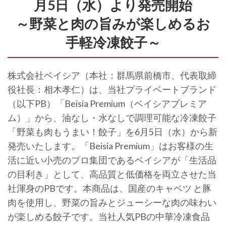
月5日（水）より発売開始
～野菜と肉の旨みが楽しめるお
手軽冷凍餃子～
株式会社ベイシア（本社：群馬県前橋市、代表取締
役社長：相木孝仁）は、当社プライベートブランド
（以下PB）「Beisia Premium（ベイシアプレミア
ム）」から、油なし・水なしで調理可能な冷凍餃子
「野菜も肉もうまい！餃子」を6月5日（水）から新
発売いたします。「Beisia Premium」はお客様の生
活に近い小売のプロ集団であるベイシアが「生活品
の目利き」として、高品質と低価格を両立させた当
社渾身のPBです。本商品は、国産のキャベツ と豚
肉を使用し、野菜の旨みとジューシーな肉の味わい
が楽しめる餃子です。当社人気PBの中華冷凍食品