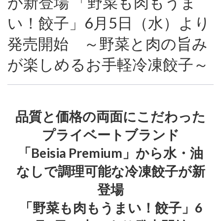
が新登場 「野菜も肉もうま
い！餃子」6月5日（水）より
発売開始 ～野菜と肉の旨み
が楽しめるお手軽冷凍餃子～
品質と価格の両面にこだわった
プライベートブランド
「Beisia Premium」から水・油
なしで調理可能な冷凍餃子が新
登場
「野菜も肉もうまい！餃子」6