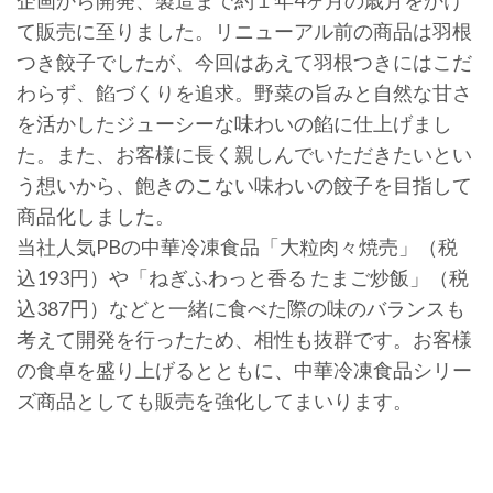
企画から開発、製造まで約１年4ヶ月の歳月をかけ
て販売に至りました。リニューアル前の商品は羽根
つき餃子でしたが、今回はあえて羽根つきにはこだ
わらず、餡づくりを追求。野菜の旨みと自然な甘さ
を活かしたジューシーな味わいの餡に仕上げまし
た。また、お客様に長く親しんでいただきたいとい
う想いから、飽きのこない味わいの餃子を目指して
商品化しました。
当社人気PBの中華冷凍食品「大粒肉々焼売」（税
込193円）や「ねぎふわっと香る たまご炒飯」（税
込387円）などと一緒に食べた際の味のバランスも
考えて開発を行ったため、相性も抜群です。お客様
の食卓を盛り上げるとともに、中華冷凍食品シリー
ズ商品としても販売を強化してまいります。