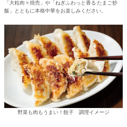
「大粒肉々焼売」や「ねぎふわっと香る たまご炒
飯」とともに本格中華をお楽しみください。
野菜も肉もうまい！餃子 調理イメージ