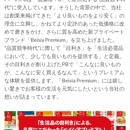
代”に突入しています。そうした背景の中で、当社
は創業来掲げてきた「より良いものをより安く」の
理念に立脚し、かねてより定評のあった低価格に改
めて磨きをかけ、さらに質を高めた新プライベート
ブランド「Beisia Premium」を立ち上げました。
“品質競争時代”に際して「目利き」を「生活必需品
において、少しでも良いものを提供する」と定義。
その目利きが創り上げたPBで「こんなに良いもの
が、こんなに安く買えるなんて」というプレミアム
な体験を提供します。「Beisia Premium」には嬉し
い驚きでお客様の生活を元気にしたいという当社の
想いが詰まっています。