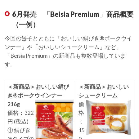
6月発売 「Beisia Premium」商品概要
（一例）
今回の餃子とともに「おいしい絹びき®️ポークウイ
ンナー」や「おいしいシュークリーム」など、
「Beisia Premium」の新商品も複数登場していま
す。
＜新商品＞おいしい絹び
＜新商品＞おいしい
き®️ポークウインナー
シュークリーム
216g
価
価格：322
格
円 (税込)
：
① 絹びき
15
®️タイプの
0