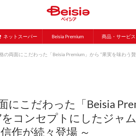
ベイシア 
ネットスーパー
Beisia Premium
商品・サービス
格の両面にこだわった「Beisia Premium」から “果実を味
こだわった「Beisia Pre
”をコンセプトにしたジャ
自信作が続々登場 ～