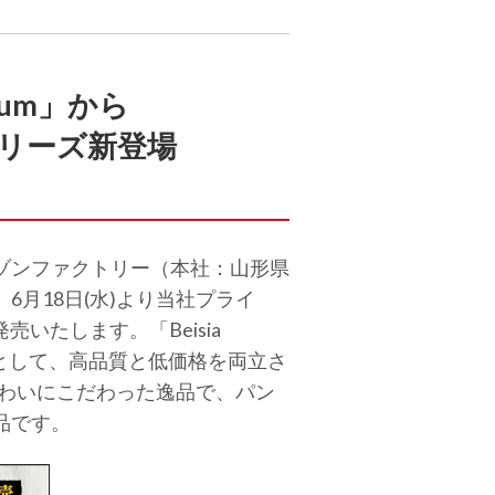
ium」から
シリーズ新登場
ゾンファクトリー（本社：山形県
月18日(水)より当社プライ
売いたします。「Beisia
」として、高品質と低価格を両立さ
味わいにこだわった逸品で、パン
品です。