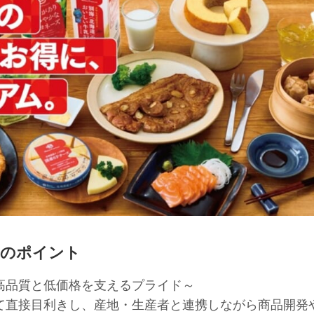
」3つのポイント
高品質と低価格を支えるプライド～
て直接目利きし、産地・生産者と連携しながら商品開発