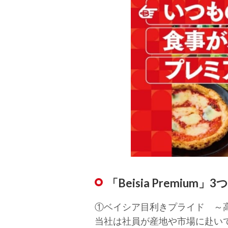
「Beisia Premium
①ベイシア目利きプライド ～
当社は社員が産地や市場に赴い