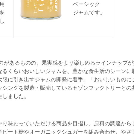
用
ベーシック
を
ジャムです。
し
魅力があるものの、果実感をより楽しめるラインナップ
なるくらいおいしいジャムを、豊かな食生活のシーンに
大限に引き出すジャムの開発に着手。「おいしいものに
ッシングを製造・販売しているセゾンファクトリーとの
生しました。
かり味わっていただける商品を目指し、原料の調達から
産ビート糖やオーガニックシュガーを組み合わせ、やさ