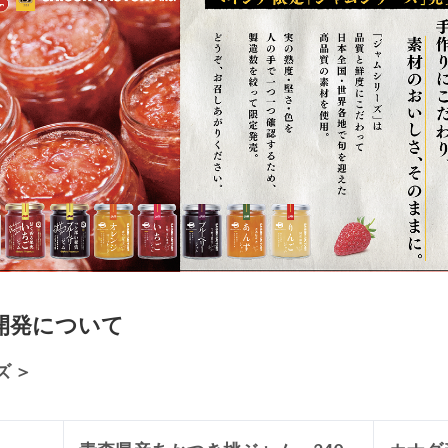
開発について
 ＞