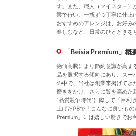
す。また、職人（マイスター）
業で行い、一瓶ずつ丁寧に仕上
おすすめのアレンジは、お好み
楽しむなど、日常のひとときを
「Beisia Premium」概
物価高騰により節約意識が高ま
品を選択する傾向にあり、スーパ
の中で、当社は創業来掲げてき
磨きをかけ、さらに質を高めた新プラ
“品質競争時代”に際して「目
上げたPBで「こんなに良いもの
Premium」には嬉しい驚き