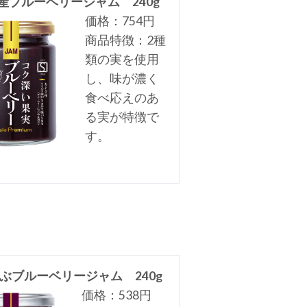
産ブルーベリージャム 240g
価格：754円
商品特徴：2種
類の実を使用
し、味が濃く
食べ応えのあ
る実が特徴で
す。
ぶブルーベリージャム 240g
価格：538円