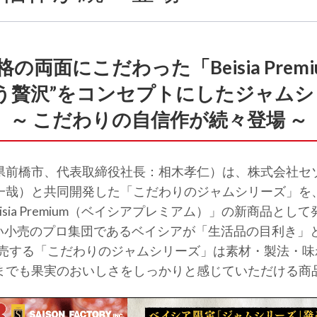
の両面にこだわった「Beisia Prem
う贅沢”をコンセプトにしたジャム
～ こだわりの自信作が続々登場 ～
県前橋市、代表取締役社長：相木孝仁）は、株式会社セ
哉）と共同開発した「こだわりのジャムシリーズ」を、6
sia Premium（ベイシアプレミアム）」の新商品として発
に近い小売のプロ集団であるベイシアが「生活品の目利き
発売する「こだわりのジャムシリーズ」は素材・製法・
までも果実のおいしさをしっかりと感じていただける商