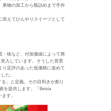
、果物の加工から瓶詰めまで手作
に添えてひんやりスイーツとして
質・味など、付加価値によって商
に突入しています。そうした背景
より定評のあった低価格に改めて
ました。
する」と定義。その目利きが創り
提供します。「Beisia
います。