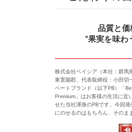
品質と価格
“果実を味わ
株式会社ベイシア（本社：群馬
東置賜郡、代表取締役：小田切一
ベートブランド（以下PB）「Bei
Premium」はお客様の生活
せた当社渾身のPBです。今回
にのせるのはもちろん、そのま