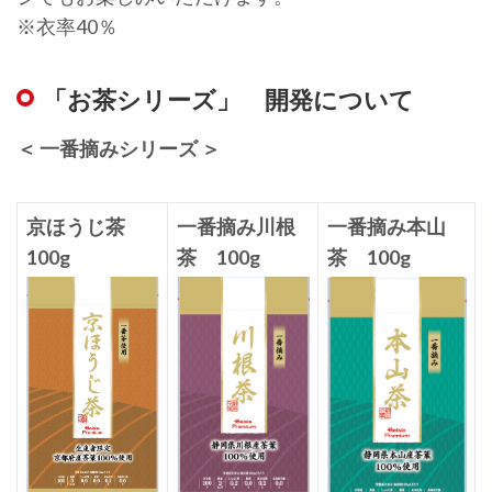
※衣率40％
「お茶シリーズ」 開発について
＜ 一番摘みシリーズ ＞
京ほうじ茶
一番摘み川根
一番摘み本山
100g
茶 100g
茶 100g