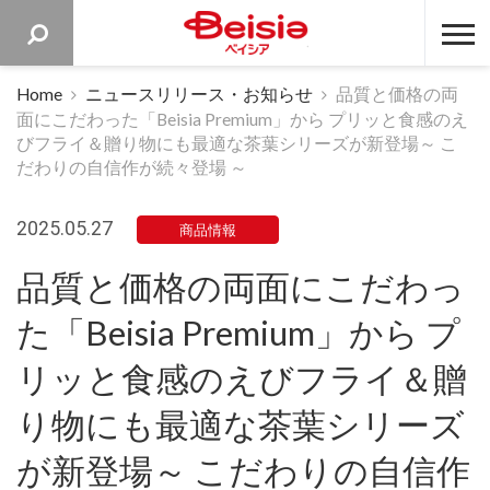
ベイシア 
Home
ニュースリリース・お知らせ
品質と価格の両
面にこだわった「Beisia Premium」から プリッと食感のえ
びフライ＆贈り物にも最適な茶葉シリーズが新登場～ こ
だわりの自信作が続々登場 ～
2025.05.27
商品情報
品質と価格の両面にこだわっ
た「Beisia Premium」から プ
リッと食感のえびフライ＆贈
り物にも最適な茶葉シリーズ
が新登場～ こだわりの自信作