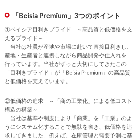
「Beisia Premium」3つのポイント
①ベイシア目利きプライド ～高品質と低価格を支
えるプライド～
当社は社員が産地や市場に赴いて直接目利きし、
産地・生産者と連携しながら商品開発や仕入れを
行っています。当社がずっと大切にしてきたこの
「目利きプライド」が「Beisia Premium」の高品質
と低価格を支えています。
②低価格の追求 ～「商の工業化」による低コスト
構造の構築～
当社は基準や制度により「商業」を「工業」のよ
うにシステム化することで無駄を省き、低価格を追
求してきました。例えば、在庫管理と需要予測に基