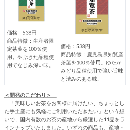
価格：538円
商品特徴：生産者限
価格：538円
定茶葉を100％使
商品特徴：鹿児島県知覧産
用。やぶきた品種使
茶葉を100％使用。ゆたか
用でなじみ深い味。
みどり品種使用で強い旨味
と渋みのある味。
＜開発のこだわり＞
「美味しいお茶をお客様に届けたい、ちょっとし
た手土産にも気軽にご利用いただきたい」という想
いで、国内有数のお茶の産地から厳選した11品をラ
インナップいたしました。いずれの商品も、産地・