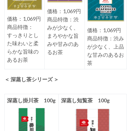
価格：1,069円
価格：1,069円
商品特徴：渋
商品特徴：
みが少なく、
価格：1,069円
すっきりとし
まろやかな旨
商品特徴：渋み
た味わいと柔
みや甘みのあ
が少なく、上品
らかな旨味の
るお茶
な甘みのあるお
あるお茶
茶
＜ 深蒸し茶シリーズ ＞
深蒸し掛川茶 100g
深蒸し知覧茶 100g