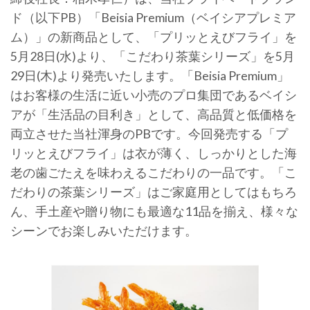
ド（以下PB）「Beisia Premium（ベイシアプレミア
ム）」の新商品として、「プリッとえびフライ」を
5月28日(水)より、「こだわり茶葉シリーズ」を5月
29日(木)より発売いたします。「Beisia Premium」
はお客様の生活に近い小売のプロ集団であるベイシ
アが「生活品の目利き」として、高品質と低価格を
両立させた当社渾身のPBです。今回発売する「プ
リッとえびフライ」は衣が薄く、しっかりとした海
老の歯ごたえを味わえるこだわりの一品です。「こ
だわりの茶葉シリーズ」はご家庭用としてはもちろ
ん、手土産や贈り物にも最適な11品を揃え、様々な
シーンでお楽しみいただけます。