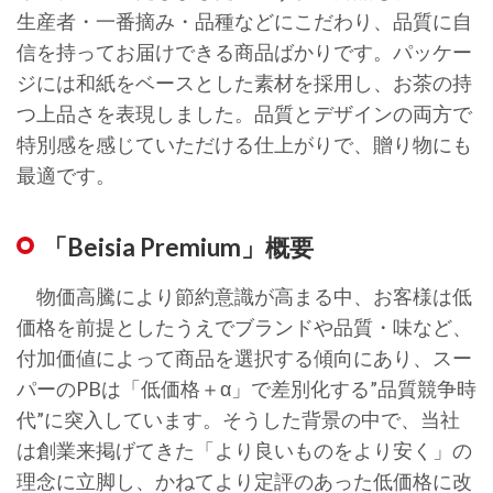
生産者・一番摘み・品種などにこだわり、品質に自
信を持ってお届けできる商品ばかりです。パッケー
ジには和紙をベースとした素材を採用し、お茶の持
つ上品さを表現しました。品質とデザインの両方で
特別感を感じていただける仕上がりで、贈り物にも
最適です。
「Beisia Premium」概要
物価高騰により節約意識が高まる中、お客様は低
価格を前提としたうえでブランドや品質・味など、
付加価値によって商品を選択する傾向にあり、スー
パーのPBは「低価格＋α」で差別化する”品質競争時
代”に突入しています。そうした背景の中で、当社
は創業来掲げてきた「より良いものをより安く」の
理念に立脚し、かねてより定評のあった低価格に改