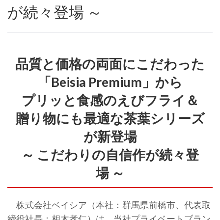
が続々登場 ～
品質と価格の両面にこだわった
「Beisia Premium」から
プリッと食感のえびフライ＆
贈り物にも最適な茶葉シリーズ
が新登場
～ こだわりの自信作が続々登
場 ～
株式会社ベイシア（本社：群馬県前橋市、代表取
締役社長：相木孝仁）は、当社プライベートブラン