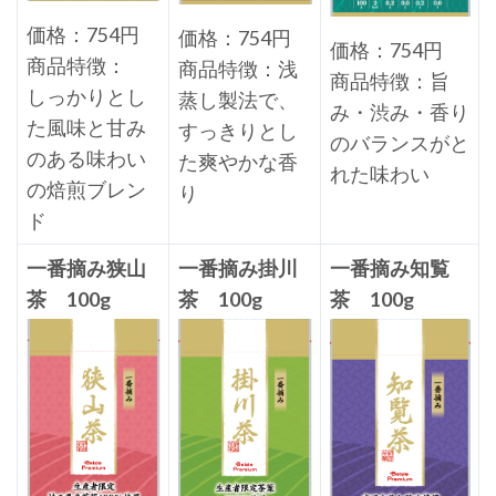
価格：754円
価格：754円
価格：754円
商品特徴：
商品特徴：浅
商品特徴：旨
しっかりとし
蒸し製法で、
み・渋み・香り
た風味と甘み
すっきりとし
のバランスがと
のある味わい
た爽やかな香
れた味わい
の焙煎ブレン
り
ド
一番摘み狭山
一番摘み掛川
一番摘み知覧
茶 100g
茶 100g
茶 100g