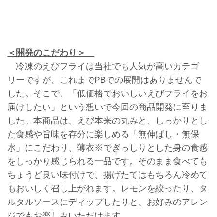
＜開発のこだわり＞
冷凍のえびフライは当社でも人気が高いカテゴ
リーですが、これまでPBでの展開はありませんで
した。そこで、「低価格でおいしいえびフライをお
届けしたい」という想いで今回の商品開発に至りま
した。本商品は、えび本来の丸みと、しっかりとし
た食感や旨味を存分に楽しめる「無伸ばし・無保
水」にこだわり、薄衣※でぎっしりとした身の食感
をしっかり感じられる一品です。そのまま食べても
ちょうど良い味付けで、揚げたてはもちろん冷めて
もおいしく召し上がれます。レモンを絞ったり、タ
ルタルソースにディップしたりと、お好みのアレン
ジでもお楽しみいただけます。