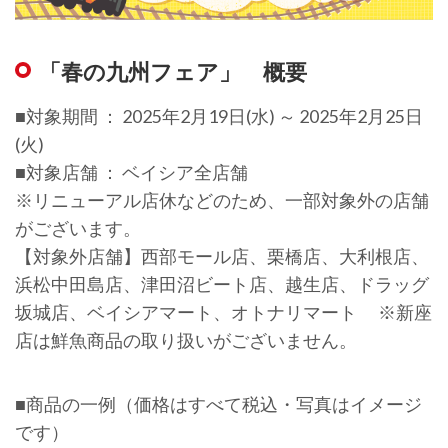
「春の九州フェア」 概要
■対象期間 ： 2025年2月19日(水) ～ 2025年2月25日
(火)
■対象店舗 ： ベイシア全店舗
※リニューアル店休などのため、一部対象外の店舗
がございます。
【対象外店舗】西部モール店、栗橋店、大利根店、
浜松中田島店、津田沼ビート店、越生店、ドラッグ
坂城店、ベイシアマート、オトナリマート ※新座
店は鮮魚商品の取り扱いがございません。
■商品の一例（価格はすべて税込・写真はイメージ
です）