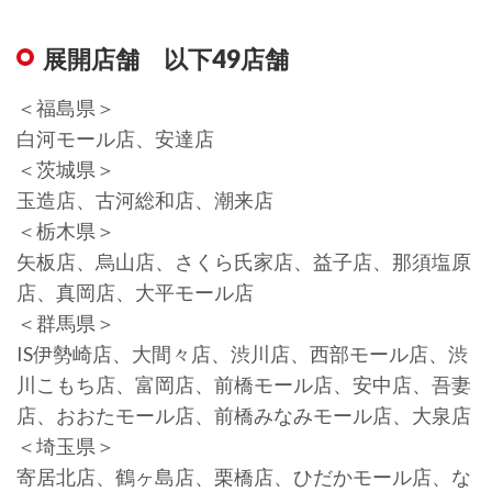
展開店舗 以下49店舗
＜福島県＞
白河モール店、安達店
＜茨城県＞
玉造店、古河総和店、潮来店
＜栃木県＞
矢板店、烏山店、さくら氏家店、益子店、那須塩原
店、真岡店、大平モール店
＜群馬県＞
IS伊勢崎店、大間々店、渋川店、西部モール店、渋
川こもち店、富岡店、前橋モール店、安中店、吾妻
店、おおたモール店、前橋みなみモール店、大泉店
＜埼玉県＞
寄居北店、鶴ヶ島店、栗橋店、ひだかモール店、な