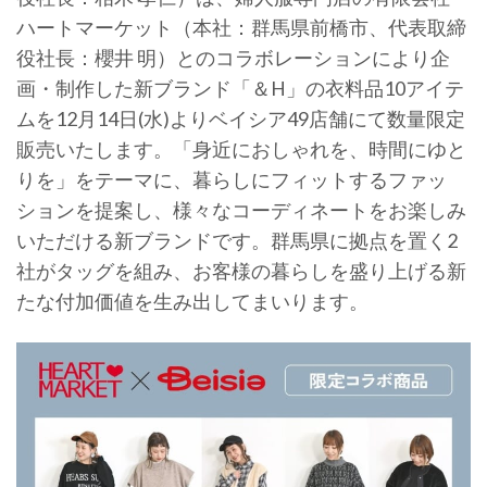
ハートマーケット（本社：群馬県前橋市、代表取締
役社長：櫻井 明）とのコラボレーションにより企
画・制作した新ブランド「＆H」の衣料品10アイテ
ムを12月14日(水)よりベイシア49店舗にて数量限定
販売いたします。「身近におしゃれを、時間にゆと
りを」をテーマに、暮らしにフィットするファッ
ションを提案し、様々なコーディネートをお楽しみ
いただける新ブランドです。群馬県に拠点を置く2
社がタッグを組み、お客様の暮らしを盛り上げる新
たな付加価値を生み出してまいります。