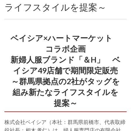
ライフスタイルを提案～
ベイシア×ハートマーケット
コラボ企画
新婦人服ブランド「＆H」 ベ
イシア49店舗で期間限定販売
～群馬県拠点の2社がタッグを
組み新たなライフスタイルを
提案～
株式会社ベイシア（本社：群馬県前橋市、代表取締
役社長：相木 孝仁）は、婦人服専門店の有限会社