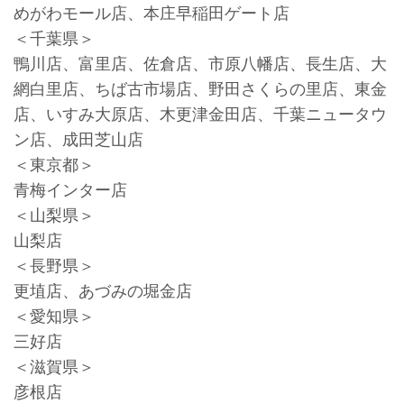
めがわモール店、本庄早稲田ゲート店
＜千葉県＞
鴨川店、富里店、佐倉店、市原八幡店、長生店、大
網白里店、ちば古市場店、野田さくらの里店、東金
店、いすみ大原店、木更津金田店、千葉ニュータウ
ン店、成田芝山店
＜東京都＞
青梅インター店
＜山梨県＞
山梨店
＜長野県＞
更埴店、あづみの堀金店
＜愛知県＞
三好店
＜滋賀県＞
彦根店