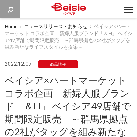
ベイシア 
Home
ニュースリリース・お知らせ
ベイシア×ハート
マーケット コラボ企画 新婦人服ブランド「＆H」 ベイシ
ア49店舗で期間限定販売 ～群馬県拠点の2社がタッグを
組み新たなライフスタイルを提案～
2022.12.07
商品情報
ベイシア×ハートマーケット
コラボ企画 新婦人服ブラン
ド「＆H」 ベイシア49店舗で
期間限定販売 ～群馬県拠点
の2社がタッグを組み新たな