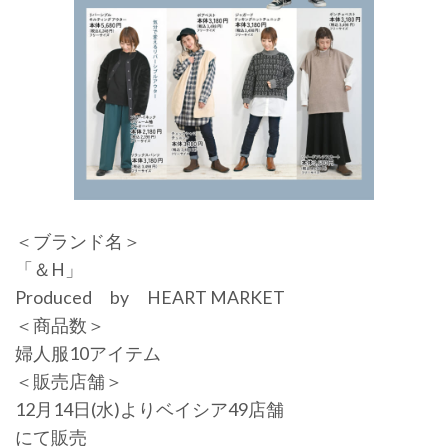
＜ブランド名＞
「＆H」
Produced by HEART MARKET
＜商品数＞
婦人服10アイテム
＜販売店舗＞
12月14日(水)よりベイシア49店舗
にて販売