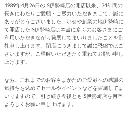
1989年4月26日のIS伊勢崎店の開店以来、34年間の
長きにわたりご愛顧・ご尽力いただきまして、誠に
ありがとうございました。いせや創業の地伊勢崎に
て開店したIS伊勢崎店は本当に多くのお客さまにご
利用いただきながら発展してまいりましたことを御
礼申し上げます。閉店につきまして誠に恐縮ではご
ざいますが、ご理解いただきたく重ねてお願い申し
上げます。
なお、これまでのお客さまがたのご愛顧への感謝の
気持ちを込めてセールやイベントなどを実施してま
いりますので、引き続き今後ともIS伊勢崎店を何卒
よろしくお願い申し上げます。