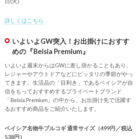
日(火)
詳しくはこちら
いよいよGW突入！お出掛けにおすす
めの『Beisia Premium』
いよいよ週末からはGWに差し掛かることもあり、
レジャーやアウトドアなどにピッタリの季節がやっ
てきます。生活品の「目利き」であるベイシアが自
信をもっておすすめするプライベートブランド
「Beisia Premium」の中から、お出掛け先で活躍す
るおすすめ商品をご紹介いたします。
ベイシア名物牛プルコギ 通常サイズ（499円／税込
538円）