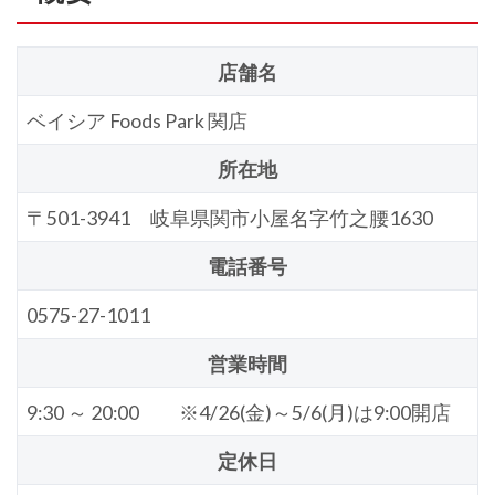
店舗名
ベイシア Foods Park 関店
所在地
〒501-3941 岐阜県関市小屋名字竹之腰1630
電話番号
0575-27-1011
営業時間
9:30 ～ 20:00 ※4/26(金)～5/6(月)は9:00開店
定休日