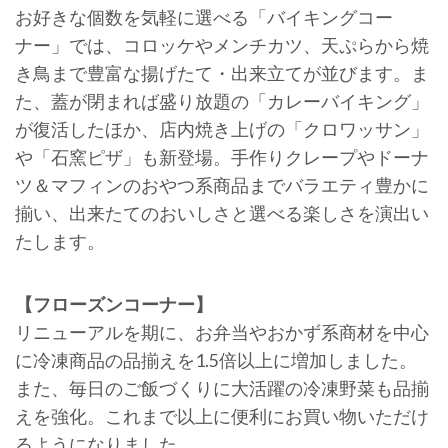
お好きな個数を気軽に選べる「バイキングコー
ナー」では、コロッケやメンチカツ、天ぷらから焼
き鳥まで豊富な揚げたて・出来立てが並びます。ま
た、蓋が閉まれば盛り放題の「カレーバイキング」
が復活したほか、店内焼き上げの「クロワッサン」
や「石窯ピザ」も新登場。手作りクレープやドーナ
ツ＆マフィンのおやつ系商品までバラエティ豊かに
揃い、出来たてのおいしさと選べる楽しさを演出い
たします。
【フローズンコーナー】
リニューアルを期に、お弁当やおかず系商材を中心
に冷凍商品の品揃えを1.5倍以上に増加しました。
また、毎日のご飯づくりに大活躍の冷凍野菜も品揃
えを強化。これまで以上に便利にお買い物いただけ
るようになりました。