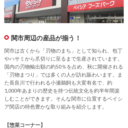
関市周辺の産品が揃う！
関市は古くから「刃物のまち」として知られ、包丁
やハサミから爪切りに至るまで生産されています。
国内の刃物輸出額の約50％を占め、秋に開催される
「刃物まつり」では多くの人が訪れ賑わいます。ま
た長良川で行われる小瀬鵜飼も大変有名で、約
1,000年あまりの歴史を持つ伝統文化を約半年間楽
しむことができます。そんな関市に位置するベイシ
ア関店の特色豊かな取り組みを紹介します。
【惣菜コーナー】