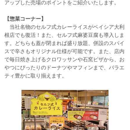
アップした売場のポイントをご紹介いたします。
【惣菜コーナー】
当社名物のセルフ式カレーライスがベイシア大利
根店でも復活！また、セルフ式麻婆豆腐も導入しま
す。どちらも蓋が閉まれば盛り放題、併設のスパイ
スで辛さもオリジナル仕様が可能です。また、店内
で毎日焼き上げるクロワッサンや石窯ピザから、お
やつにぴったりのドーナツやマフィンまで、バラエ
ティ豊かに取り揃えます。