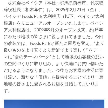
株式会社ベイシア（本社：群馬県前橋市、代表取
締役社長：相木孝仁）は、2025年2月21日（金）、
ベイシア Foods Park 大利根店（以下、ベイシア大利
根店）をリニューアルオープンいたします。ベイシ
ア大利根店は、2009年9月のオープン以来、約15年
にわたり地域の皆さまに親しまれてきました。今回
の改装では、Foods Parkと新たに屋号を変え、“より
良いものをより安くより新鮮でより楽しく” をテー
マに “食のテーマパーク” として地域のお客様の憩い
の空間づくりに取り組み、より快適にお買い物いた
だけるようになりました。今後もお客様の生活に寄
り添い、新たな「価値」を提供することでより一層
地域の皆さまに愛されるお店を目指してまいりま
す。