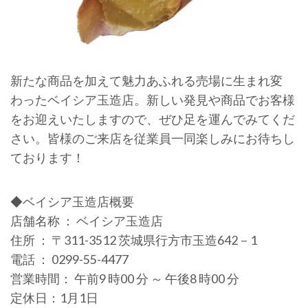
新たな商品を加えて魅力あふれる売場に生まれ変
わったベイシア玉造店。新しい発見や商品でお客様
をお迎えいたしますので、ぜひ足を運んでみてくだ
さい。皆様のご来店を従業員一同楽しみにお待ちし
ております！
◆ベイシア玉造店概要
店舗名称 ： ベイシア玉造店
住所 ： 〒311-3512 茨城県行方市玉造642－1
電話 ： 0299-55-4477
営業時間： 午前9 時00 分 ～ 午後8 時00 分
定休日：1月1日