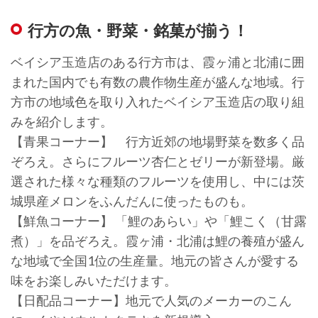
行方の魚・野菜・銘菓が揃う！
ベイシア玉造店のある行方市は、霞ヶ浦と北浦に囲
まれた国内でも有数の農作物生産が盛んな地域。行
方市の地域色を取り入れたベイシア玉造店の取り組
みを紹介します。
【青果コーナー】 行方近郊の地場野菜を数多く品
ぞろえ。さらにフルーツ杏仁とゼリーが新登場。厳
選された様々な種類のフルーツを使用し、中には茨
城県産メロンをふんだんに使ったものも。
【鮮魚コーナー】 「鯉のあらい」や「鯉こく（甘露
煮）」を品ぞろえ。霞ヶ浦・北浦は鯉の養殖が盛ん
な地域で全国1位の生産量。地元の皆さんが愛する
味をお楽しみいただけます。
【日配品コーナー】地元で人気のメーカーのこん