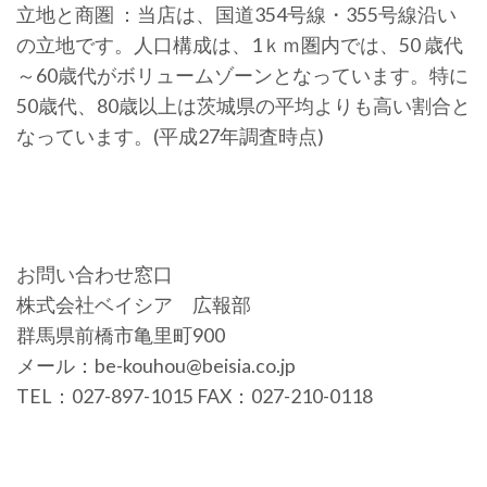
立地と商圏 ：当店は、国道354号線・355号線沿い
の立地です。人口構成は、1ｋｍ圏内では、50 歳代
～60歳代がボリュームゾーンとなっています。特に
50歳代、80歳以上は茨城県の平均よりも高い割合と
なっています。(平成27年調査時点)
お問い合わせ窓口
株式会社ベイシア 広報部
群馬県前橋市亀里町900
メール：be-kouhou@beisia.co.jp
TEL：027-897-1015 FAX：027-210-0118