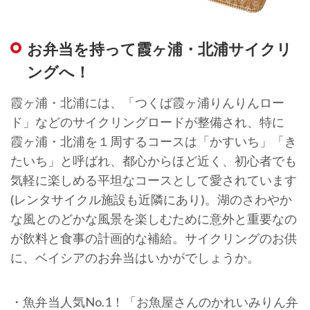
お弁当を持って霞ヶ浦・北浦サイクリ
ングへ！
霞ヶ浦・北浦には、「つくば霞ヶ浦りんりんロー
ド」などのサイクリングロードが整備され、特に
霞ヶ浦・北浦を１周するコースは「かすいち」「き
たいち」と呼ばれ、都心からほど近く、初心者でも
気軽に楽しめる平坦なコースとして愛されています
(レンタサイクル施設も近隣にあり)。湖のさわやか
な風とのどかな風景を楽しむために意外と重要なの
が飲料と食事の計画的な補給。サイクリングのお供
に、ベイシアのお弁当はいかがでしょうか。
・魚弁当人気No.1！「お魚屋さんのかれいみりん弁