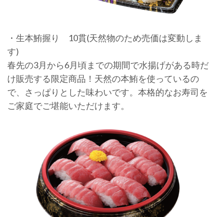
・生本鮪握り 10貫(天然物のため売価は変動しま
す)
春先の3月から6月頃までの期間で水揚げがある時だ
け販売する限定商品！天然の本鮪を使っているの
で、さっぱりとした味わいです。本格的なお寿司を
ご家庭でご堪能いただけます。