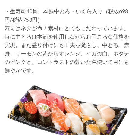
・生寿司10貫 本鮪中とろ・いくら入り（税抜698
円/税込753円）
寿司はネタが命！素材にとてもこだわっています。
特に中とろは本鮪を使用しながらお手ごろな価格を
実現。また盛り付けにも工夫を凝らし、中とろ、赤
身、サーモンの赤からオレンジ、イカの白、ホタテ
のピンクと、コントラストの効いた色使いで目にも
鮮やかです。