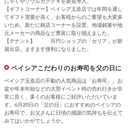
にゃくやソウルカクテキを新規導入。
【ギフトコーナー】ベイシア玉造店では年間を通し
てギフト需要が高く、お客様からのご要望も大変多
いため、新たに銘店コーナーを設置。地場銘菓や地
元メーカーの商品など豊富に取り揃えました。
【テナント】 百円ショップの「セリア」が新
規出店。ますます便利になりました。
ベイシアこだわりのお寿司を父の日に
ベイシア玉造店の不動の人気商品は「お寿司」。お
盆や年末年始などの大型イベント時の売れ行きが非
常に良く、多くのお客様にご好評いただいていま
す。6月20日の「父の日」におすすめのベイシアの
お寿司で、お父さんに日頃の感謝の気持ちを伝えて
みてはいかがでしょうか。