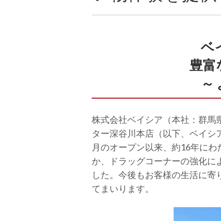
ベ
豊富
～
株式会社ベイシア（本社：群馬県
ター深谷川本店（以下、ベイシア
月のオープン以来、約16年に
か、ドラッグコーナーの強化に
した。今後もお客様の生活に寄
てまいります。