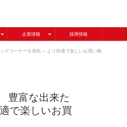
Beisia 豊かな暮らしのパ
企業情報
採用情報
ッグコーナーを強化 ～ より快適で楽しいお買い物
 豊富な出来た
快適で楽しいお買