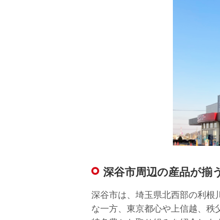
深谷市周辺の産品が揃
深谷市は、埼玉県北西部の利根
な一方、東京都心や上信越、秩