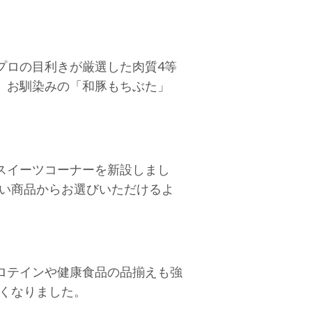
プロの目利きが厳選した肉質4等
。お馴染みの「和豚もちぶた」
スイーツコーナーを新設しまし
広い商品からお選びいただけるよ
ロテインや健康食品の品揃えも強
すくなりました。