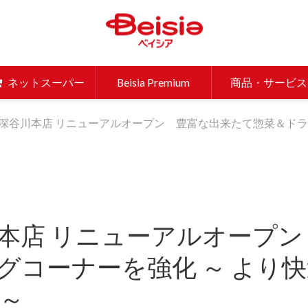
ベイシア 
ネットスーパー
Beisia Premium
商品・サービス
深谷川本店 リニューアルオープン 豊富な出来たて惣菜＆ドラ
本店 リニューアルオープン
グコーナーを強化 ～ より
 ～