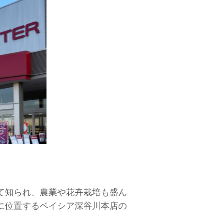
て知られ、農業や花卉栽培も盛ん
に位置するベイシア深谷川本店の