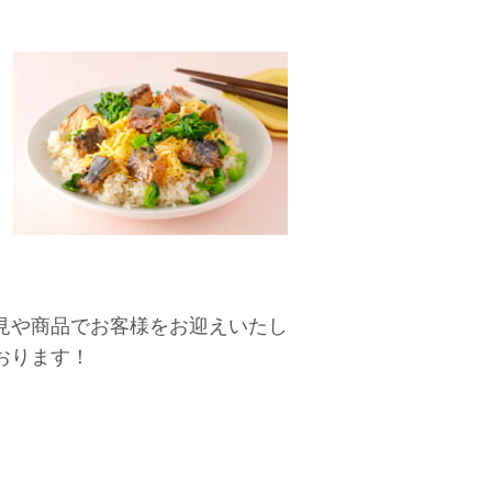
見や商品でお客様をお迎えいたし
おります！