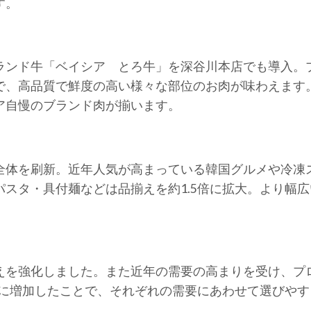
す。
ランド牛「ベイシア とろ牛」を深谷川本店でも導入。
で、高品質で鮮度の高い様々な部位のお肉が味わえます
ア自慢のブランド肉が揃います。
全体を刷新。近年人気が高まっている韓国グルメや冷凍
スタ・具付麺などは品揃えを約1.5倍に拡大。より幅
えを強化しました。また近年の需要の高まりを受け、プ
上に増加したことで、それぞれの需要にあわせて選びや