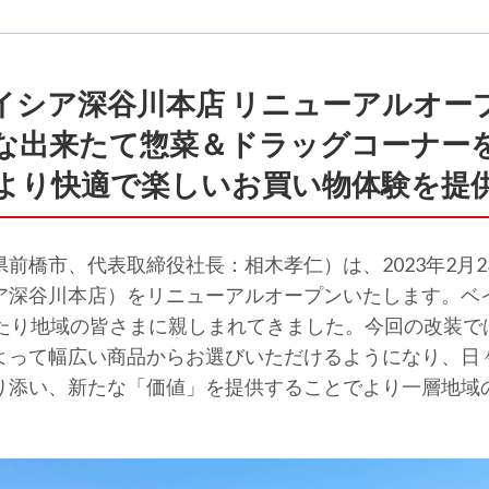
イシア深谷川本店 リニューアルオー
な出来たて惣菜＆ドラッグコーナー
 より快適で楽しいお買い物体験を提供
前橋市、代表取締役社長：相木孝仁）は、2023年2月
深谷川本店）をリニューアルオープンいたします。ベイシ
わたり地域の皆さまに親しまれてきました。今回の改装で
よって幅広い商品からお選びいただけるようになり、日
り添い、新たな「価値」を提供することでより一層地域