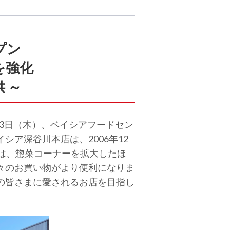
プン
を強化
 ～
23日（木）、ベイシアフードセン
ア深谷川本店は、2006年12
は、惣菜コーナーを拡大したほ
々のお買い物がより便利になりま
の皆さまに愛されるお店を目指し