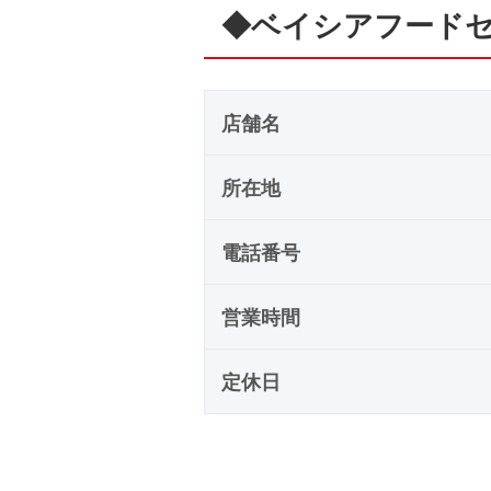
◆ベイシアフード
店舗名
所在地
電話番号
営業時間
定休日