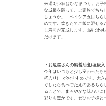
来週3月3日はひなまつり。お子
な成長を願って、ご家族でちら
しょうか。「ベイシア五目ちら
めです。炊きたてご飯に混ぜる
し寿司が完成します。1袋で約4
だけます。
・お魚屋さんの鯖醤油煮(塩糀入り
今年はいつもと少し変わったち
糀入り)」がおすすめです。大
ぐしたら食べごたえのあるちら
ることで、まろやかな味わいに
彩りも豊かです。ぜひお子様と