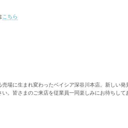
は
こちら
る売場に生まれ変わったベイシア深谷川本店。新しい発
さい。皆さまのご来店を従業員一同楽しみにお待ちして