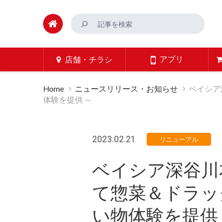
アプリ
店舗・チラシ
Home
ニュースリリース・お知らせ
ベイシア
体験を提供 ～
2023.02.21
リニューアル
ベイシア深谷川
て惣菜＆ドラッ
い物体験を提供