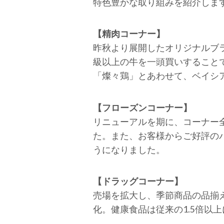
特色豊かな取り組みを紹介しま
【精肉コーナー】
昨秋より展開したオリジナルブ
級以上の牛を一頭買いすること
「燦々鶏」とあわせて、ベイシ
【フローズンコーナー】
リニューアルを期に、コーナー
た。また、お客様からご好評のパ
うになりました。
【ドラッグコーナー】
売場を拡大し、季節商品の品揃
化。健康食品は従来の1.5倍以