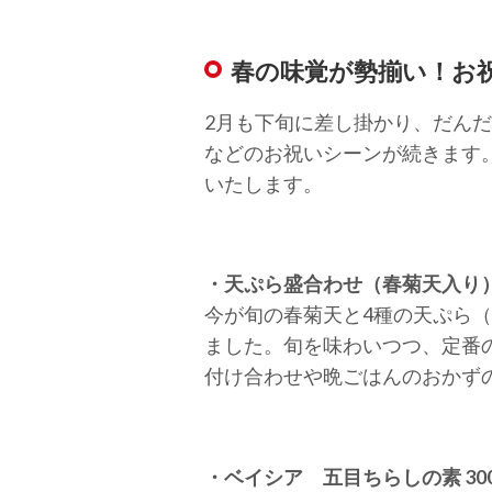
春の味覚が勢揃い！お
2月も下旬に差し掛かり、だん
などのお祝いシーンが続きます
いたします。
・天ぷら盛合わせ（春菊天入り）（
今が旬の春菊天と4種の天ぷら
ました。旬を味わいつつ、定番
付け合わせや晩ごはんのおかず
・ベイシア 五目ちらしの素 300