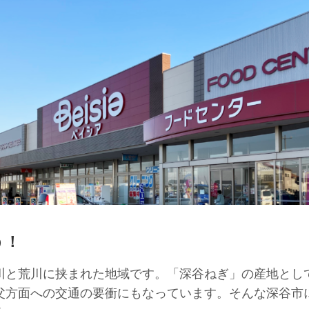
う！
川と荒川に挟まれた地域です。「深谷ねぎ」の産地とし
父方面への交通の要衝にもなっています。そんな深谷市