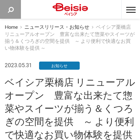
ベイシア 
Home
ニュースリリース・お知らせ
ベイシア栗橋店
リニューアルオープン 豊富な出来たて惣菜やスイーツが
揃う＆くつろぎの空間を提供 ～ より便利で快適なお買
い物体験を提供 ～
2023.05.31
お知らせ
ベイシア栗橋店 リニューアル
オープン 豊富な出来たて惣
菜やスイーツが揃う＆くつろ
ぎの空間を提供 ～ より便利
で快適なお買い物体験を提供