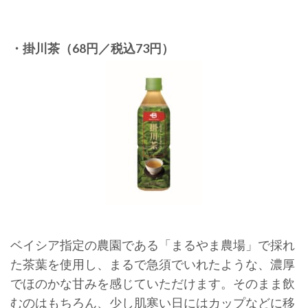
・掛川茶（68円／税込73円）
ベイシア指定の農園である「まるやま農場」で採れ
た茶葉を使用し、まるで急須でいれたような、濃厚
でほのかな甘みを感じていただけます。そのまま飲
むのはもちろん、少し肌寒い日にはカップなどに移