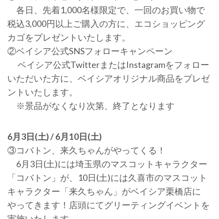
各日、先着1,000名様限定で、一回のお買い物で
税込3,000円以上ご購入の方に、エコショッピング
カゴをプレゼントいたします。
②ベイシア公式SNSフォローキャンペーン
ベイシア公式TwitterまたはInstagramをフォロー
いただいた方に、ベイシアオリジナル商品をプレゼ
ントいたします。
※景品がなくなり次第、終了となります
6月3日(土) / 6月10日(土)
③コバトン、来久ちゃんがやってくる！
6月3日(土)には埼玉県のマスコットキャラクター
「コバトン」が、10日(土)には久喜市のマスコット
キャラクター「来久ちゃん」がベイシア栗橋店に
やってきます！店頭にてグリーティングイベントを
実施いたします。