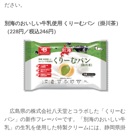
ださい。
別海のおいしい牛乳使用 くりーむパン（掛川茶）
（228円／税込246円）
広島県の株式会社八天堂とコラボした「くりーむ
パン」の新作フレーバーです。「別海のおいしい牛
乳」の生乳を使用した特製クリームには、静岡県掛