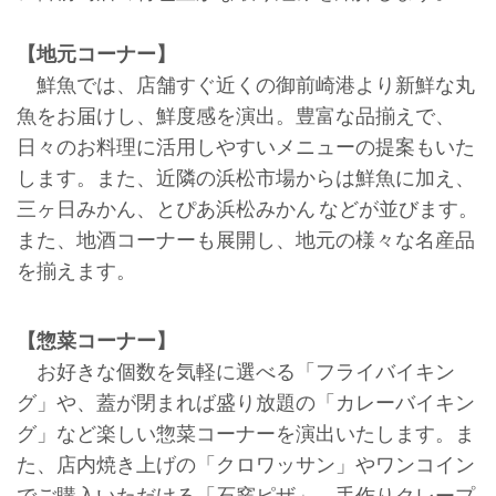
【地元コーナー】
鮮魚では、店舗すぐ近くの御前崎港より新鮮な丸
魚をお届けし、鮮度感を演出。豊富な品揃えで、
日々のお料理に活用しやすいメニューの提案もいた
します。また、近隣の浜松市場からは鮮魚に加え、
三ヶ日みかん、とぴあ浜松みかん などが並びます。
また、地酒コーナーも展開し、地元の様々な名産品
を揃えます。
【惣菜コーナー】
お好きな個数を気軽に選べる「フライバイキン
グ」や、蓋が閉まれば盛り放題の「カレーバイキン
グ」など楽しい惣菜コーナーを演出いたします。ま
た、店内焼き上げの「クロワッサン」やワンコイン
でご購入いただける「石窯ピザ」、手作りクレープ