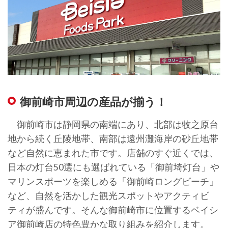
御前崎市周辺の産品が揃う！
御前崎市は静岡県の南端にあり、北部は牧之原台
地から続く丘陵地帯、南部は遠州灘海岸の砂丘地帯
など自然に恵まれた市です。店舗のすぐ近くでは、
日本の灯台50選にも選ばれている「御前埼灯台」や
マリンスポーツを楽しめる「御前崎ロングビーチ」
など、自然を活かした観光スポットやアクティビ
ティが盛んです。そんな御前崎市に位置するベイシ
ア御前崎店の特色豊かな取り組みを紹介します。