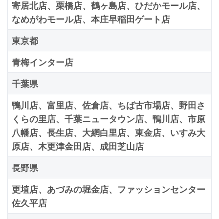
寄居北店、栗橋店、鶴ヶ島店、ひだかモール店、
なめがわモール店、本庄早稲田ゲート店
東京都
青梅インター店
千葉県
鴨川店、富里店、佐倉店、ちば古市場店、野田さ
くらの里店、千葉ニュータウン店、鴨川店、市原
八幡店、長生店、大網白里店、東金店、いすみ大
原店、木更津金田店、成田芝山店
長野県
更埴店、あづみの堀金店、ファッションセンター
佐久平店