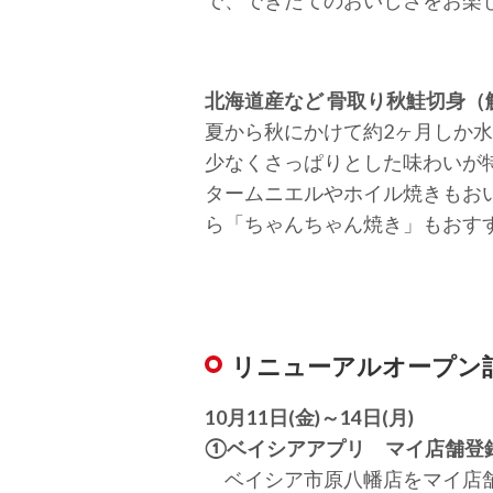
北海道産など 骨取り秋鮭切身（解
夏から秋にかけて約2ヶ月しか
少なくさっぱりとした味わいが
タームニエルやホイル焼きもお
ら「ちゃんちゃん焼き」もおす
リニューアルオープン
10月11日(金)～14日(月)
①ベイシアアプリ マイ店舗登
ベイシア市原八幡店をマイ店舗