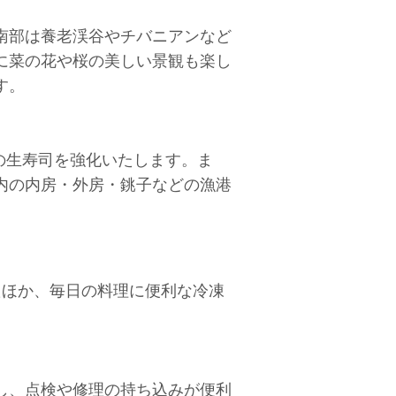
南部は養老渓谷やチバニアンなど
に菜の花や桜の美しい景観も楽し
す。
の生寿司を強化いたします。ま
内の内房・外房・銚子などの漁港
ほか、毎日の料理に便利な冷凍
し、点検や修理の持ち込みが便利