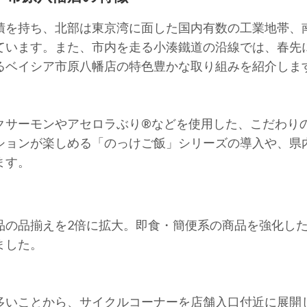
を持ち、北部は東京湾に面した国内有数の工業地帯、
ています。また、市内を走る小湊鐵道の沿線では、春先
るベイシア市原八幡店の特色豊かな取り組みを紹介しま
サーモンやアセロラぶり®️などを使用した、こだわり
ションが楽しめる「のっけご飯」シリーズの導入や、県
ます。
の品揃えを2倍に拡大。即食・簡便系の商品を強化した
ました。
いことから、サイクルコーナーを店舗入口付近に展開