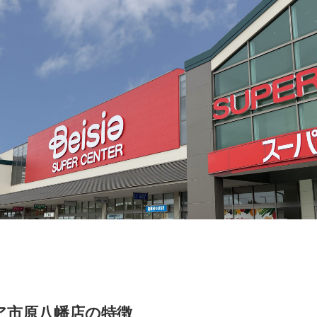
ア市原八幡店の特徴