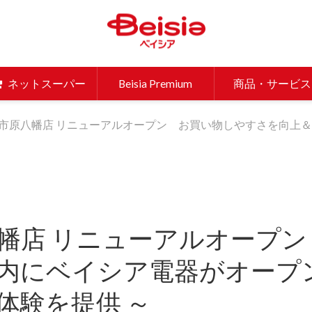
ベイシア 
ネットスーパー
Beisia Premium
商品・サービス
市原八幡店 リニューアルオープン お買い物しやすさを向上＆
幡店 リニューアルオープ
内にベイシア電器がオープン
体験を提供 ～