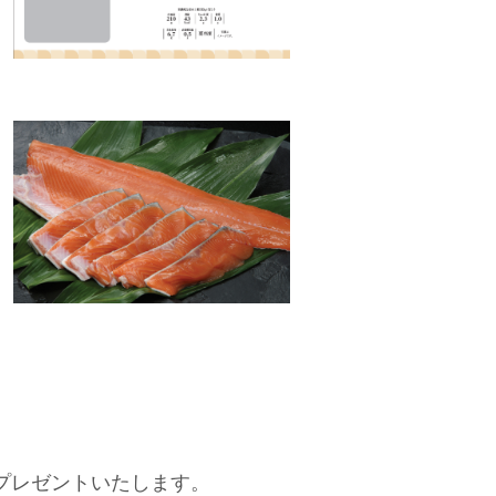
プレゼントいたします。