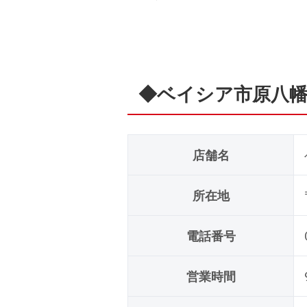
◆ベイシア市原八幡
店舗名
所在地
電話番号
営業時間