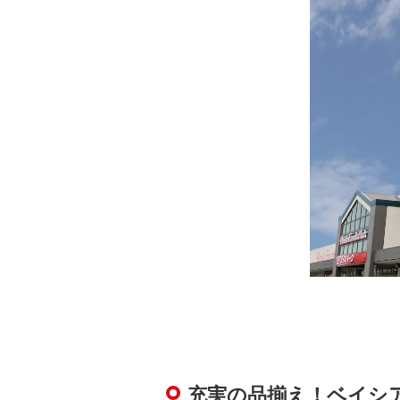
充実の品揃え！ベイシ