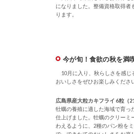
になりました。整備資格取得者
ります。
今が旬！食欲の秋を満
10月に入り、秋らしさを感じ
おいしさをぜひお楽しみくださ
広島県産大粒カキフライ 6粒（21
牡蠣の養殖に適した海域で育っ
仕上げました。牡蠣のクリーミ
わえるように、2種のパン粉を
で、できたてのおいしさをお楽