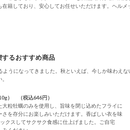
も在籍しており、安心してお任せいただけます。ヘルメ
喫するおすすめ商品
るようになってきました。秋といえば、今しか味わえな
い。
0g） （税込646円）
た大粒牡蠣のみを使用し、旨味を閉じ込めたフライに
ーさを存分にお楽しみいただけます。香ばしい衣を味
ミックスしてサクサク食感に仕上げました。ご自宅
しみください。