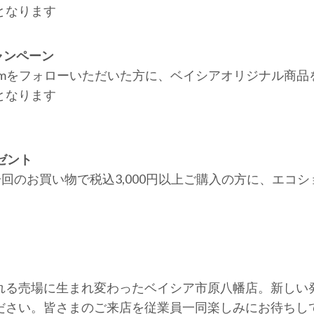
となります
ャンペーン
gramをフォローいただいた方に、ベイシアオリジナル商
となります
ゼント
回のお買い物で税込3,000円以上ご購入の方に、エコ
る売場に生まれ変わったベイシア市原八幡店。新しい
ださい。皆さまのご来店を従業員一同楽しみにお待ちし