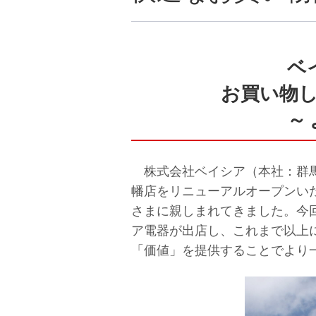
ベ
お買い物
～
株式会社ベイシア（本社：群馬県
幡店をリニューアルオープンいた
さまに親しまれてきました。今
ア電器が出店し、これまで以上
「価値」を提供することでより