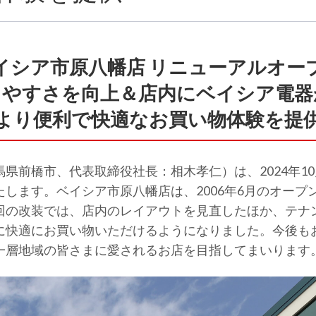
イシア市原八幡店 リニューアルオー
しやすさを向上＆店内にベイシア電器
 より便利で快適なお買い物体験を提供
前橋市、代表取締役社長：相木孝仁）は、2024年10
します。ベイシア市原八幡店は、2006年6月のオープ
回の改装では、店内のレイアウトを見直したほか、テナ
に快適にお買い物いただけるようになりました。今後も
一層地域の皆さまに愛されるお店を目指してまいります