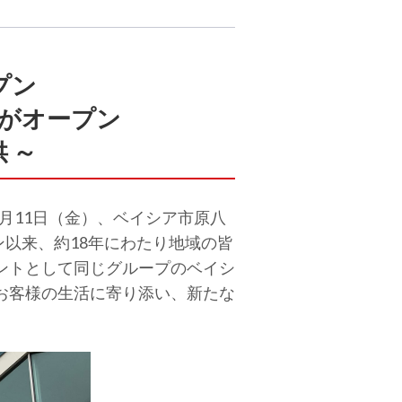
プン
がオープン
 ～
月11日（金）、ベイシア市原八
ン以来、約18年にわたり地域の皆
ントとして同じグループのベイシ
お客様の生活に寄り添い、新たな
。