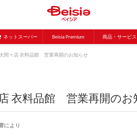
ベイシア 
ネットスーパー
Beisia Premium
商品・サービス
大間々店 衣料品館 営業再開のお知らせ
店 衣料品館 営業再開のお
影響により