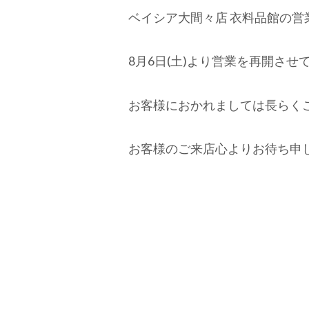
ベイシア大間々店 衣料品館の
8月6日(土)より営業を再開させ
お客様におかれましては長らく
お客様のご来店心よりお待ち申