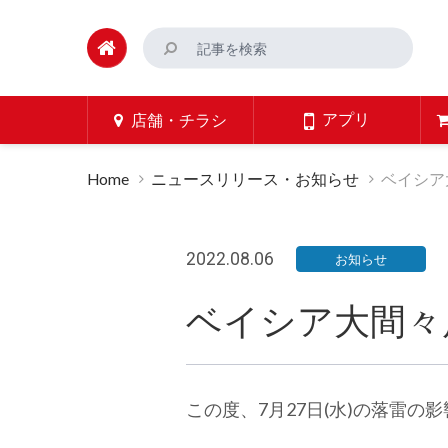
アプリ
店舗・チラシ
Home
ニュースリリース・お知らせ
ベイシア
2022.08.06
お知らせ
ベイシア大間々
この度、7月27日(水)の落雷の