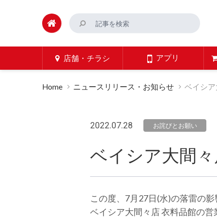
アプリ
店舗・チラシ
Home
ニュースリリース・お知らせ
ベイシア
2022.07.28
お詫びとお願い
ベイシア大間々
この度、7月27日(水)の落雷の
ベイシア大間々店 衣料品館の