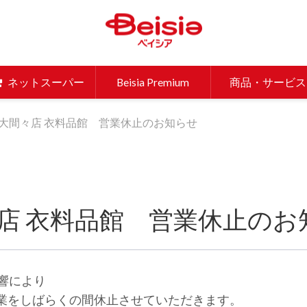
ベイシア 
ネットスーパー
Beisia Premium
商品・サービス
大間々店 衣料品館 営業休止のお知らせ
店 衣料品館 営業休止のお
影響により
営業をしばらくの間休止させていただきます。