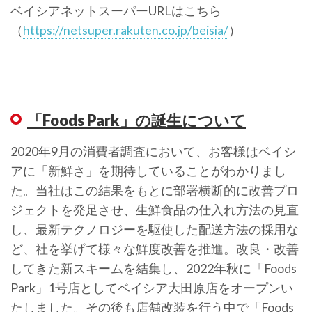
ベイシアネットスーパーURLはこちら
（
https://netsuper.rakuten.co.jp/beisia/
）
「Foods Park」の誕生について
2020年9月の消費者調査において、お客様はベイシ
アに「新鮮さ」を期待していることがわかりまし
た。当社はこの結果をもとに部署横断的に改善プロ
ジェクトを発足させ、生鮮食品の仕入れ方法の見直
し、最新テクノロジーを駆使した配送方法の採用な
ど、社を挙げて様々な鮮度改善を推進。改良・改善
してきた新スキームを結集し、2022年秋に「Foods
Park」1号店としてベイシア大田原店をオープンい
たしました。その後も店舗改装を行う中で「Foods