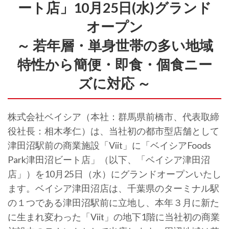
ート店」10月25日(水)グランド
オープン
～ 若年層・単身世帯の多い地域
特性から簡便・即食・個食ニー
ズに対応 ～
株式会社ベイシア（本社：群馬県前橋市、代表取締
役社長：相木孝仁）は、当社初の都市型店舗として
津田沼駅前の商業施設「Viit」に「ベイシアFoods
Park津田沼ビート店」（以下、「ベイシア津田沼
店」）を10月25日（水）にグランドオープンいたし
ます。ベイシア津田沼店は、千葉県のターミナル駅
の１つである津田沼駅前に立地し、本年３月に新た
に生まれ変わった「Viit」の地下1階に当社初の商業