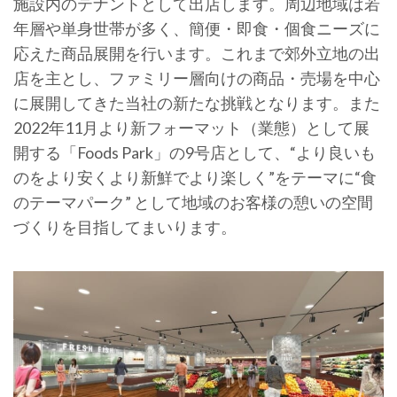
施設内のテナントとして出店します。周辺地域は若
年層や単身世帯が多く、簡便・即食・個食ニーズに
応えた商品展開を行います。これまで郊外立地の出
店を主とし、ファミリー層向けの商品・売場を中心
に展開してきた当社の新たな挑戦となります。また
2022年11月より新フォーマット（業態）として展
開する「Foods Park」の9号店として、“より良いも
のをより安くより新鮮でより楽しく”をテーマに“食
のテーマパーク” として地域のお客様の憩いの空間
づくりを目指してまいります。