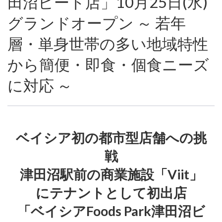
田沼ビート店」10月25日(水)
グランドオープン ～ 若年
層・単身世帯の多い地域特性
から簡便・即食・個食ニーズ
に対応 ～
ベイシア初の都市型店舗への挑
戦
津田沼駅前の商業施設「Viit」
にテナントとして初出店
「ベイシアFoods Park津田沼ビ