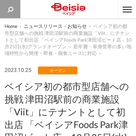
ベイシア 
Home
ニュースリリース・お知らせ
ベイシア初の都
市型店舗への挑戦 津田沼駅前の商業施設「Viit」にテナン
トとして初出店 「ベイシアFoods Park津田沼ビート店」10
月25日(水)グランドオープン ～ 若年層・単身世帯の多い地
域特性から簡便・即食・個食ニーズに対応 ～
2023.10.25
オープン
ベイシア初の都市型店舗への
挑戦 津田沼駅前の商業施設
「Viit」にテナントとして初
出店 「ベイシアFoods Park津