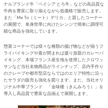
ナルブランド牛「ベイシア とろ牛」などの高品質な
牛肉を豊富に取り揃えながら低価格で販売します。
また「Me To（ミート）デリカ」と題したコーナー
の展開で、単身世帯に向けたレンジで簡単に調理可
能な商品を強化しています。
惣菜コーナーでは様々な種類の揚げ物などが揃うフ
ライバイキングや蓋が閉まれば盛り放題のカレーバ
イキング、本場フランス産生地を使用したクロワッ
サンなど当社名物商品がラインナップ。店内手作り
のクレープや都市型店ならではのエリア特性に沿っ
たサラダの販売も強化を図ります。また、当社オリ
ジナル中華ブランド 「金味楼（きんみろう）」を
導入し高品質で豊富な品揃えで展開します。