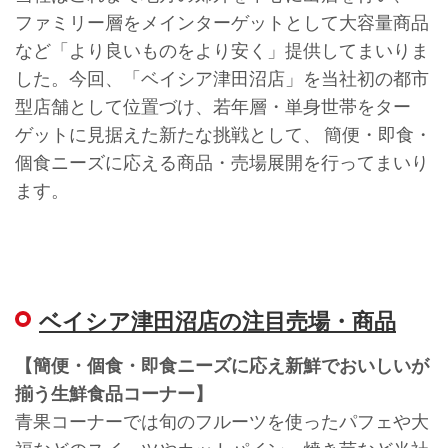
ファミリー層をメインターゲットとして大容量商品
など「より良いものをより安く」提供してまいりま
した。今回、「ベイシア津田沼店」を当社初の都市
型店舗として位置づけ、若年層・単身世帯をター
ゲットに見据えた新たな挑戦として、 簡便・即食・
個食ニーズに応える商品・売場展開を行ってまいり
ます。
ベイシア津田沼店の注目売場・商品
【簡便・個食・即食ニーズに応え新鮮でおいしいが
揃う生鮮食品コーナー】
青果コーナーでは旬のフルーツを使ったパフェや大