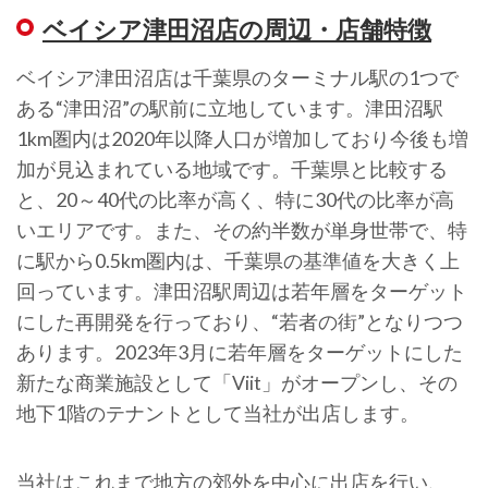
ベイシア津田沼店の周辺・店舗特徴
ベイシア津田沼店は千葉県のターミナル駅の1つで
ある“津田沼”の駅前に立地しています。津田沼駅
1km圏内は2020年以降人口が増加しており今後も増
加が見込まれている地域です。千葉県と比較する
と、20～40代の比率が高く、特に30代の比率が高
いエリアです。また、その約半数が単身世帯で、特
に駅から0.5km圏内は、千葉県の基準値を大きく上
回っています。津田沼駅周辺は若年層をターゲット
にした再開発を行っており、“若者の街”となりつつ
あります。2023年3月に若年層をターゲットにした
新たな商業施設として「Viit」がオープンし、その
地下1階のテナントとして当社が出店します。
当社はこれまで地方の郊外を中心に出店を行い、