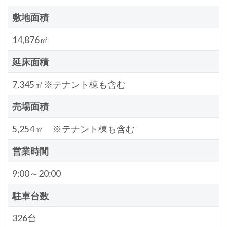
敷地面積
14,876㎡
延床面積
7,345㎡※テナント棟も含む
売場面積
5,254㎡ ※テナント棟も含む
営業時間
9:00～20:00
駐車台数
326台