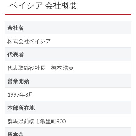
ベイシア 会社概要
会社名
株式会社ベイシア
代表者
代表取締役社長 橋本 浩英
営業開始
1997年3月
本部所在地
群馬県前橋市亀里町900
資本金