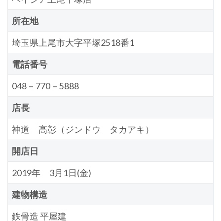
所在地
埼玉県上尾市大字平塚2518番1
電話番号
048－770－5888
店長
神道 高彰（ジンドウ タカアキ）
開店日
2019年 3月1日(金)
建物構造
鉄骨造 平屋建