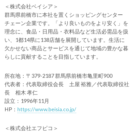
＜株式会社ベイシア＞
群馬県前橋市に本社を置くショッピングセンター
チェーン企業です。「より良いものをより安く」を
理念に、食品・日用品・衣料品など生活必需品を扱
い、1都14県に138店舗を展開しています。生活に
欠かせない商品とサービスを通じて地域の豊かな暮
らしに貢献することを目指しています。
所在地：〒379-2187 群馬県前橋市亀里町900
代表者：代表取締役会長 土屋 裕雅／代表取締役社
長 相木 孝仁
設立：1996年11月
HP：
https://www.beisia.co.jp/
＜株式会社エフピコ＞