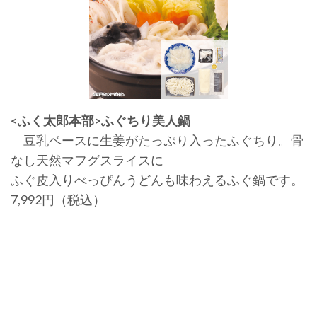
<ふく太郎本部>ふぐちり美人鍋
豆乳ベースに生姜がたっぷり入ったふぐちり。骨
なし天然マフグスライスに
ふぐ皮入りべっぴんうどんも味わえるふぐ鍋です。
7,992円（税込）