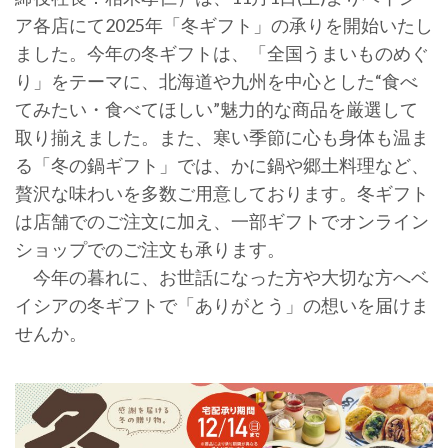
ア各店にて2025年「冬ギフト」の承りを開始いたし
ました。今年の冬ギフトは、「全国うまいものめぐ
り」をテーマに、北海道や九州を中心とした“食べ
てみたい・食べてほしい”魅力的な商品を厳選して
取り揃えました。また、寒い季節に心も身体も温ま
る「冬の鍋ギフト」では、かに鍋や郷土料理など、
贅沢な味わいを多数ご用意しております。冬ギフト
は店舗でのご注文に加え、一部ギフトでオンライン
ショップでのご注文も承ります。
今年の暮れに、お世話になった方や大切な方へベ
イシアの冬ギフトで「ありがとう」の想いを届けま
せんか。