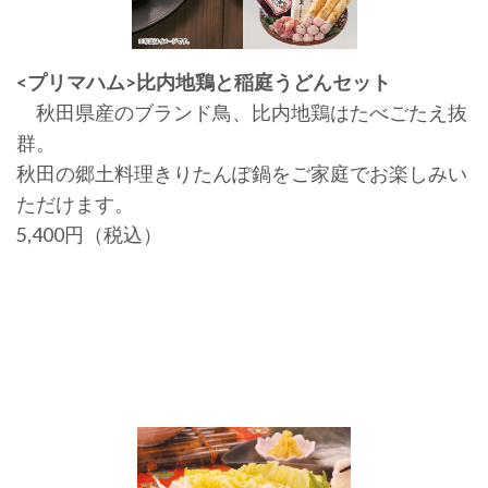
<プリマハム>比内地鶏と稲庭うどんセット
秋田県産のブランド鳥、比内地鶏はたべごたえ抜
群。
秋田の郷土料理きりたんぽ鍋をご家庭でお楽しみい
ただけます。
5,400円（税込）