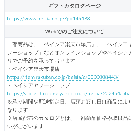
ギフトカタログページ
https://www.beisia.co.jp/?p=145188
Webでのご注文について
一部商品は、「ベイシア楽天市場店」、「ベイシア
フーショップ」などオンラインショップやベイシア
リでご予約を承っております。
・ベイシア楽天市場店
https://item.rakuten.co.jp/beisia/c/0000008443/
・ベイシアヤフーショップ
https://store.shopping.yahoo.co.jp/beisia/2024a4aaba
※承り期間や配送指定日、店頭お渡し日は商品によ
なります
※店頭配布のカタログとは、一部商品価格や取扱品
いがございます