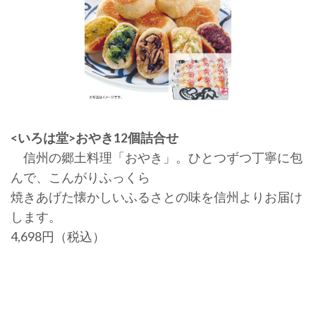
<いろは堂>おやき12個詰合せ
信州の郷土料理「おやき」。ひとつずつ丁寧に包
んで、こんがりふっくら
焼きあげた懐かしいふるさとの味を信州よりお届け
します。
4,698円（税込）