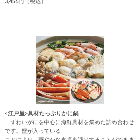
3,456円（税込）
<江戸屋>具材たっぷりかに鍋
ずわいがにを中心に海鮮具材を集めた詰め合わせ
です。蟹が入っている
ことにより、華やかな食卓を演出することができま