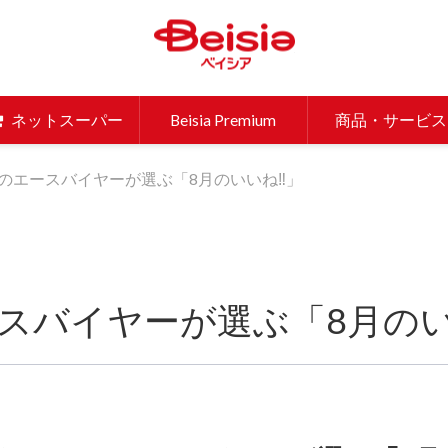
ベイシア 
ネットスーパー
Beisia Premium
商品・サービス
のエースバイヤーが選ぶ「8月のいいね‼」
スバイヤーが選ぶ「8月のい