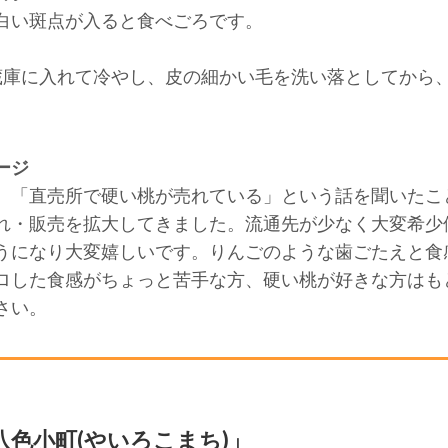
白い斑点が入ると食べごろです。
蔵庫に入れて冷やし、皮の細かい毛を洗い落としてから
ージ
、「直売所で硬い桃が売れている」という話を聞いたこ
れ・販売を拡大してきました。流通先が少なく大変希少
うになり大変嬉しいです。りんごのような歯ごたえと食
ロした食感がちょっと苦手な方、硬い桃が好きな方はも
さい。
八色小町(やいろこまち)」