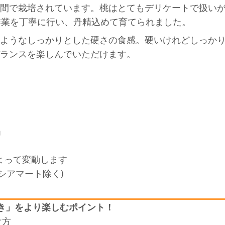
間で栽培されています。桃はとてもデリケートで扱い
作業を丁寧に行い、丹精込めて育てられました。
ようなしっかりとした硬さの食感。硬いけれどしっか
ランスを楽しんでいただけます。
」
よって変動します
シアマート除く)
き」をより楽しむポイント！
け方