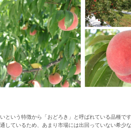
いという特徴から「おどろき」と呼ばれている品種で
通しているため、あまり市場には出回っていない希少