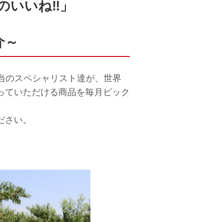
のいいね‼」
介～
れ担当のスペシャリスト達が、世界
っていただける商品を毎月ピック
ださい。