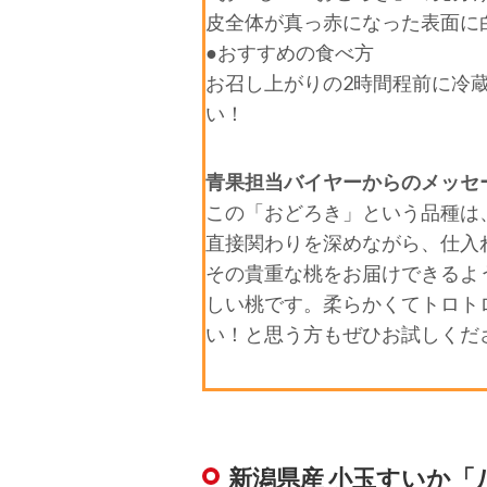
皮全体が真っ赤になった表面に
●おすすめの食べ方
お召し上がりの2時間程前に冷
い！
青果担当バイヤーからのメッセ
この「おどろき」という品種は
直接関わりを深めながら、仕入
その貴重な桃をお届けできるよ
しい桃です。柔らかくてトロト
い！と思う方もぜひお試しくだ
新潟県産 小玉すいか「