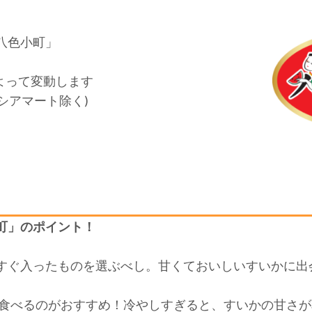
八色小町」
よって変動します
シアマート除く)
町」のポイント！
すぐ入ったものを選ぶべし。甘くておいしいすいかに出
して食べるのがおすすめ！冷やしすぎると、すいかの甘さ