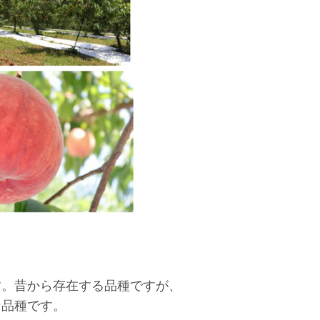
す。昔から存在する品種ですが、
な品種です。