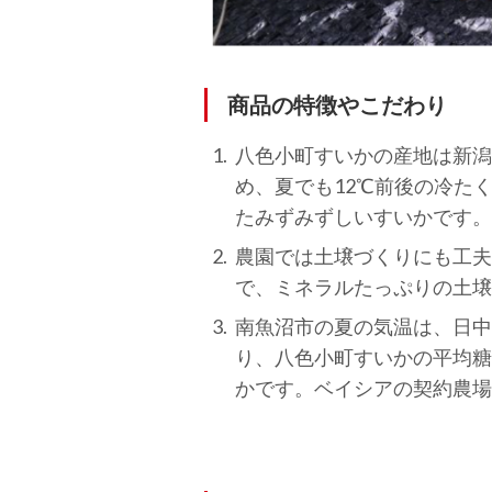
商品の特徴やこだわり
八色小町すいかの産地は新潟
め、夏でも12℃前後の冷た
たみずみずしいすいかです。
農園では土壌づくりにも工夫
で、ミネラルたっぷりの土
南魚沼市の夏の気温は、日中
り、八色小町すいかの平均糖
かです。ベイシアの契約農場