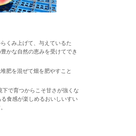
からくみ上げて、与えているた
の豊かな自然の恵みを受けてでき
機堆肥を混ぜて畑を肥やすこと
環境下で育つからこそ甘さが強くな
ある食感が楽しめるおいしいすい
す。