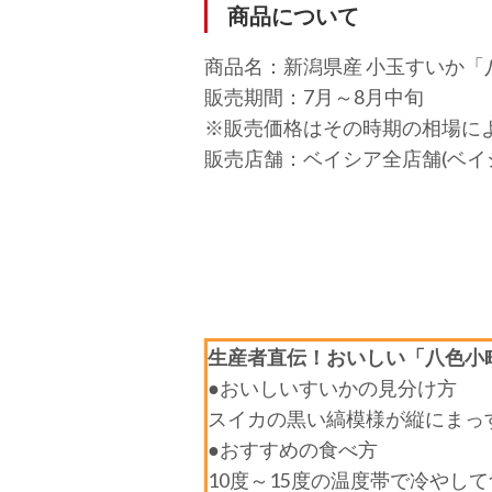
商品について
商品名：新潟県産 小玉すいか「
販売期間：7月～8月中旬
※販売価格はその時期の相場に
販売店舗：ベイシア全店舗(ベイ
生産者直伝！おいしい「八色小
●おいしいすいかの見分け方
スイカの黒い縞模様が縦にまっ
●おすすめの食べ方
10度～15度の温度帯で冷や