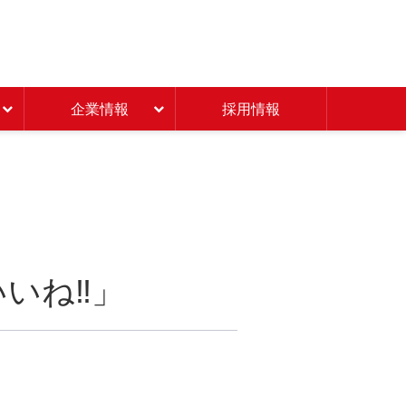
Beisia 豊かな暮らしのパ
企業情報
採用情報
いね‼」