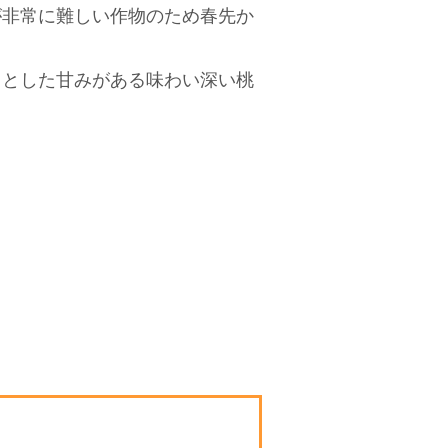
が非常に難しい作物のため春先か
りとした甘みがある味わい深い桃