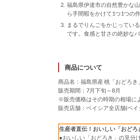
福島県伊達市の自然豊かな山
ら手間暇をかけて1つ1つの
まるでりんごをかじっている
です。食感と甘さの絶妙なバ
商品について
商品名：福島県産 桃「おどろき
販売期間：7月下旬～8月
※販売価格はその時期の相場に
販売店舗：ベイシア全店舗(ベイ
生産者直伝！おいしい「おどろ
●おいしい「おどろき」の見分