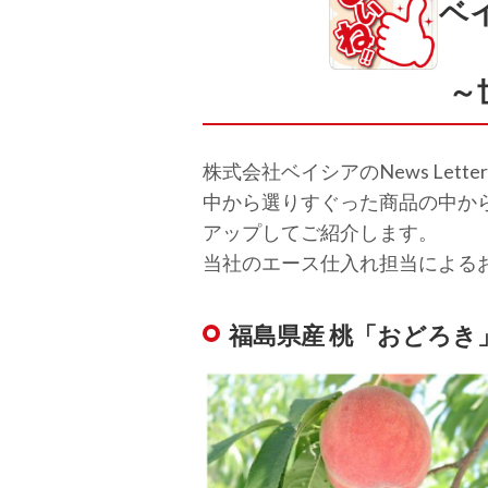
ベ
～
株式会社ベイシアのNews Le
中から選りすぐった商品の中か
アップしてご紹介します。
当社のエース仕入れ担当による
福島県産 桃「おどろき