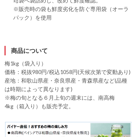
㎏袋へ袋詰めし、改めて鮮度確認。
※販売時の袋も鮮度劣化を防ぐ専用袋（オーラ
パック）を使用
商品について
梅1kg（袋入り）
価格：税抜980円/税込1058円(天候次第で変動あり)
産地：和歌山県産・奈良県産・青森県産など(品種
は時期によって異なります)
※梅の旬となる６月上旬の週末には、南高梅
4kg（箱入り）も販売予定。