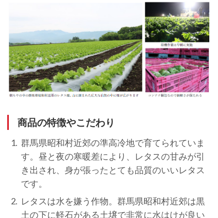
商品の特徴やこだわり
群馬県昭和村近郊の準高冷地で育てられていま
す。昼と夜の寒暖差により、レタスの甘みが引
き出され、身が張ったとても品質のいいレタス
です。
レタスは水を嫌う作物。群馬県昭和村近郊は黒
土の下に軽石がある土壌で非常に水はけが良い