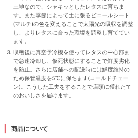
土地なので、シャキッとしたレタスに育ちま
す。また季節によって土に張るビニールシート
(マルチ)の色を変えることで太陽光の吸収を調整
し、よりレタスに合った環境を調整し育ててい
ます。
収穫後に真空予冷機を使ってレタスの中心部ま
で急速冷却し、仮死状態にすることで鮮度劣化
を防止。さらに店舗への配送時には鮮度維持の
ため保管温度を5℃に保ちます(コールドチェー
ン)。こうした工夫をすることで店頭に獲れたて
のおいしさを届けます。
商品について