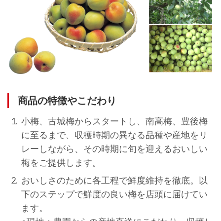
商品の特徴やこだわり
小梅、古城梅からスタートし、南高梅、豊後梅
に至るまで、収穫時期の異なる品種や産地をリ
レーしながら、その時期に旬を迎えるおいしい
梅をご提供します。
おいしさのために各工程で鮮度維持を徹底。以
下のステップで鮮度の良い梅を店頭に届けてい
ます。