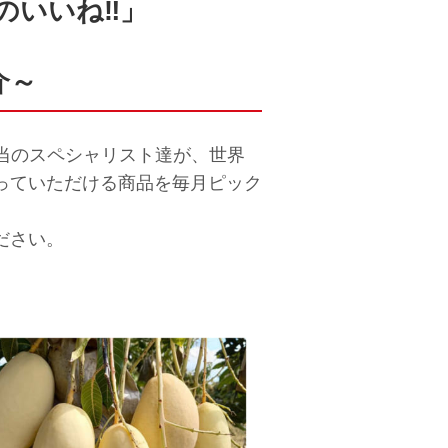
のいいね‼」
介～
れ担当のスペシャリスト達が、世界
っていただける商品を毎月ピック
ださい。