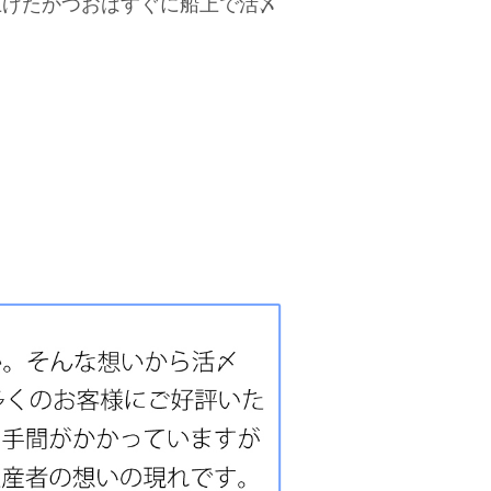
上げたかつおはすぐに船上で活〆