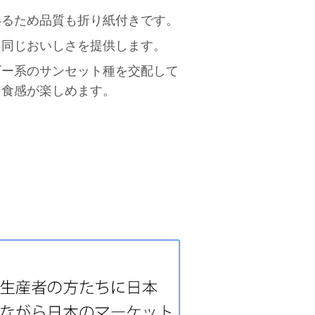
いるため品質も折り紙付きです。
と同じおいしさを提供します。
ゴー系のサンセット種を交配して
な食感が楽しめます。