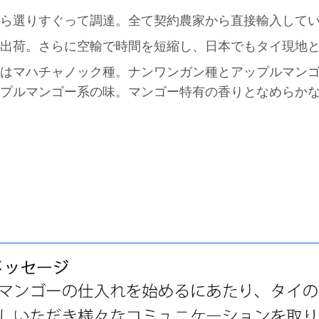
ら選りすぐって調達。全て契約農家から直接輸入して
出荷。さらに空輸で時間を短縮し、日本でもタイ現地
はマハチャノック種。ナンワンガン種とアップルマン
プルマンゴー系の味。マンゴー特有の香りとなめらか