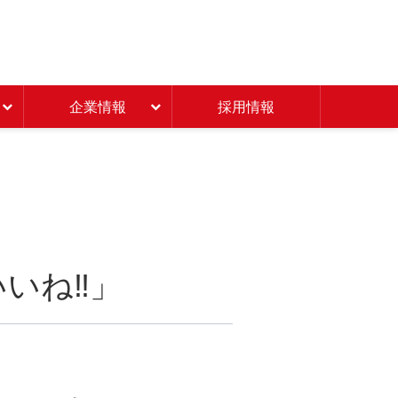
Beisia 豊かな暮らしのパ
企業情報
採用情報
いね‼」