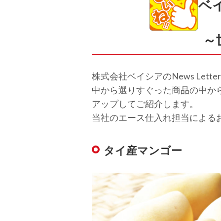
ベ
～
株式会社ベイシアのNews Le
中から選りすぐった商品の中か
アップしてご紹介します。
当社のエース仕入れ担当による
タイ産マンゴー