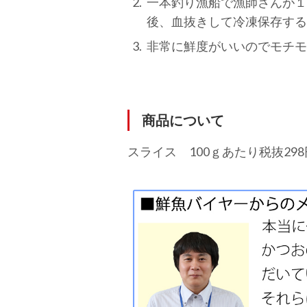
一本釣り漁船で漁師さんが１
後、血抜きして冷凍保存する
非常に鮮度がいいのでモチモ
商品について
スライス 100ｇあたり税抜298円