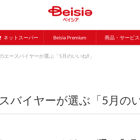
ベイシア 
ネットスーパー
Beisia Premium
商品・サービス
のエースバイヤーが選ぶ「5月のいいね‼」
スバイヤーが選ぶ「5月のい