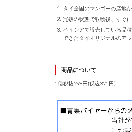
タイ全国のマンゴーの産地か
完熟の状態で収穫後、すぐに
ベイシアで販売している品種
できたタイオリジナルのアッ
商品について
1個税抜298円(税込321円)