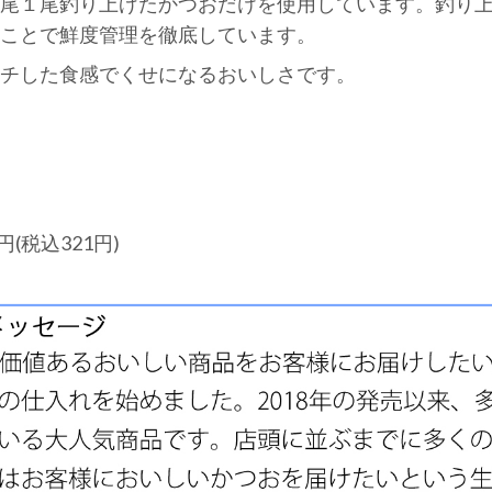
尾１尾釣り上げたかつおだけを使用しています。釣り
ことで鮮度管理を徹底しています。
チした食感でくせになるおいしさです。
(税込321円)