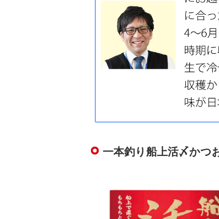
一本釣り船上活〆かつ