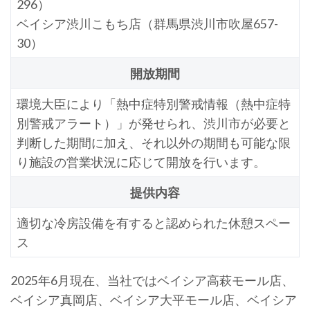
296）
ベイシア渋川こもち店（群馬県渋川市吹屋657-
30）
開放期間
環境大臣により「熱中症特別警戒情報（熱中症特
別警戒アラート）」が発せられ、渋川市が必要と
判断した期間に加え、それ以外の期間も可能な限
り施設の営業状況に応じて開放を行います。
提供内容
適切な冷房設備を有すると認められた休憩スペー
ス
2025年6月現在、当社ではベイシア高萩モール店、
ベイシア真岡店、ベイシア大平モール店、ベイシア