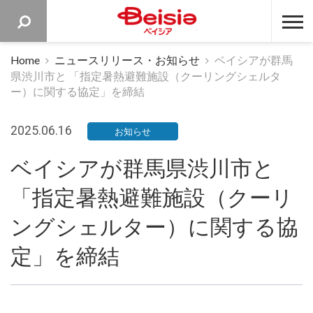
ベイシア 
Home
ニュースリリース・お知らせ
ベイシアが群馬
県渋川市と 「指定暑熱避難施設（クーリングシェルタ
ー）に関する協定」を締結
2025.06.16
お知らせ
ベイシアが群馬県渋川市と
「指定暑熱避難施設（クーリ
ングシェルター）に関する協
定」を締結