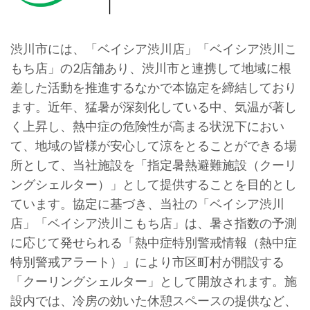
渋川市には、「ベイシア渋川店」「ベイシア渋川こ
もち店」の2店舗あり、渋川市と連携して地域に根
差した活動を推進するなかで本協定を締結しており
ます。近年、猛暑が深刻化している中、気温が著し
く上昇し、熱中症の危険性が高まる状況下におい
て、地域の皆様が安心して涼をとることができる場
所として、当社施設を「指定暑熱避難施設（クーリ
ングシェルター）」として提供することを目的とし
ています。協定に基づき、当社の「ベイシア渋川
店」「ベイシア渋川こもち店」は、暑さ指数の予測
に応じて発せられる「熱中症特別警戒情報（熱中症
特別警戒アラート）」により市区町村が開設する
「クーリングシェルター」として開放されます。施
設内では、冷房の効いた休憩スペースの提供など、