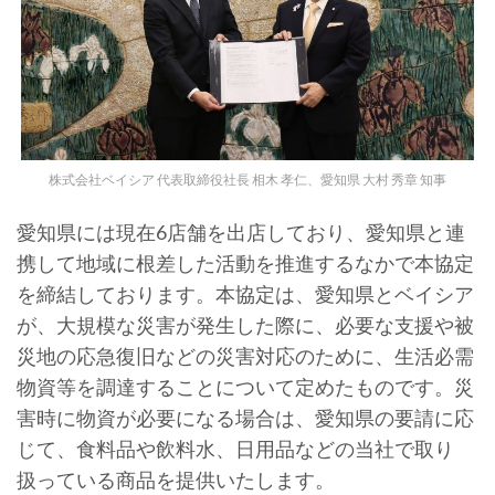
株式会社ベイシア 代表取締役社長 相木 孝仁、愛知県 大村 秀章 知事
愛知県には現在6店舗を出店しており、愛知県と連
携して地域に根差した活動を推進するなかで本協定
を締結しております。本協定は、愛知県とベイシア
が、大規模な災害が発生した際に、必要な支援や被
災地の応急復旧などの災害対応のために、生活必需
物資等を調達することについて定めたものです。災
害時に物資が必要になる場合は、愛知県の要請に応
じて、食料品や飲料水、日用品などの当社で取り
扱っている商品を提供いたします。